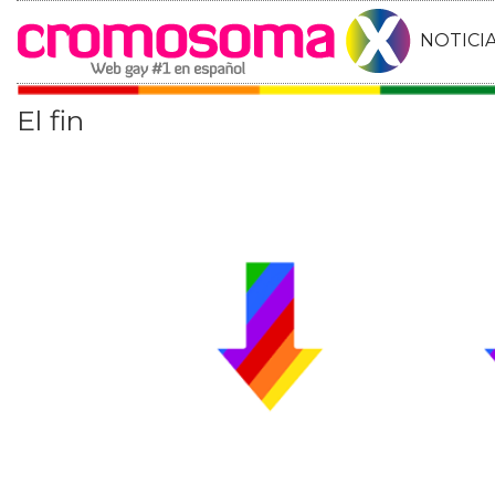
NOTICI
El fin