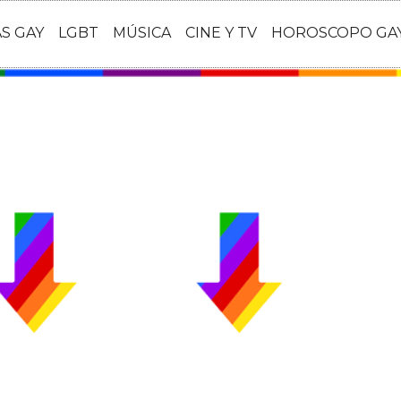
AS GAY
LGBT
MÚSICA
CINE Y TV
HOROSCOPO GA