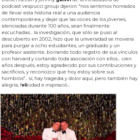
podcast vespucci group dijeron: "nos sentimos honrados
de llevar esta historia real a una audiencia
contemporánea y dejar que las voces de los jóvenes,
silenciadas durante 100 años, sean finalmente
escuchadas... la investigación, que sólo se puso al
descubierto en 2002, hizo que la universidad se moviera
para purgar a ocho estudiantes, un graduado y un
profesor asistente, borrando todo registro de sus vínculos
con harvard y cortando toda asociación con ellos... cien
años después, estoy agradecido por sus contribuciones y
sacrificios, y reconozco que hoy estoy sobre sus
hombros"... sí, hay tragedia y dolor aquí, pero también hay
alegría, f
eli
cidad e inspiració...