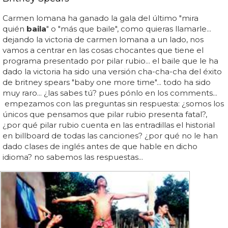
Carmen lomana ha ganado la gala del último "mira
quién
baila
" o "más que baile", como quieras llamarle...
dejando la victoria de carmen lomana a un lado, nos
vamos a centrar en las cosas chocantes que tiene el
programa presentado por pilar rubio... el baile que le ha
dado la victoria ha sido una versión cha-cha-cha del éxito
de britney spears "baby one more time"... todo ha sido
muy raro... ¿las sabes tú? pues pónlo en los comments...
empezamos con las preguntas sin respuesta: ¿somos los
únicos que pensamos que pilar rubio presenta fatal?,
¿por qué pilar rubio cuenta en las entradillas el historial
en billboard de todas las canciones? ¿por qué no le han
dado clases de inglés antes de que hable en dicho
idioma? no sabemos las respuestas...