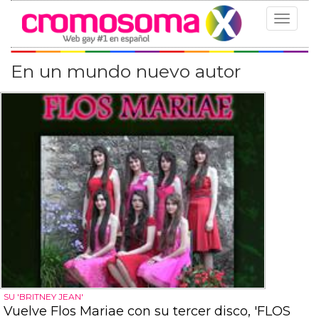
Toggle
navigat
En un mundo nuevo autor
SU 'BRITNEY JEAN'
Vuelve Flos Mariae con su tercer disco, 'FLOS