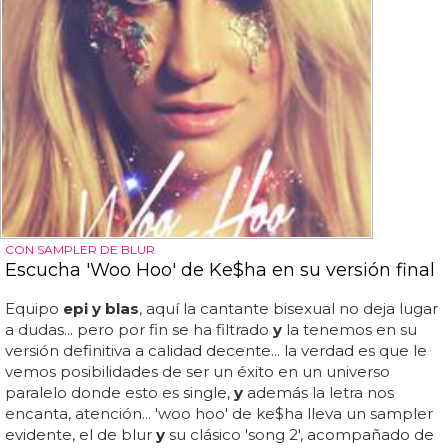
CON SAMPLER DE BLUR
Escucha 'Woo Hoo' de Ke$ha en su versión final
Equipo
epi y blas
, aquí la cantante bisexual no deja lugar
a dudas... pero por fin se ha filtrado
y
la tenemos en su
versión definitiva a calidad decente... la verdad es que le
vemos posibilidades de ser un éxito en un universo
paralelo donde esto es single,
y
además la letra nos
encanta, atención... 'woo hoo' de ke$ha lleva un sampler
evidente, el de blur
y
su clásico 'song 2', acompañado de