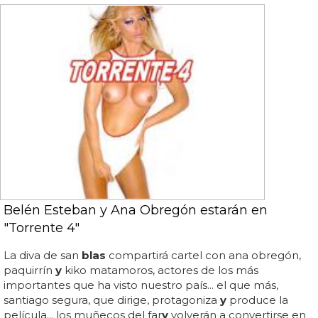
Belén Esteban y Ana Obregón estarán en
"Torrente 4"
La diva de san
blas
compartirá cartel con ana obregón,
paquirrín
y
kiko matamoros, actores de los más
importantes que ha visto nuestro país... el que más,
santiago segura, que dirige, protagoniza
y
produce la
película... los muñecos del far
y
volverán a convertirse en