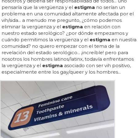
nosotros y debería ser responsabilidad de todos... uno
pensaría que la vergüenza y el
estigma
no serían un
problema en una comunidad altamente afectada por el
vih/sida... a menudo me pregunto, ¿cómo podemos
eliminar la vergüenza y el
estigma
en relación con
nuestro estado serológico? ¿por dónde empezamos y
cuándo permitimos la vergüenza y el
estigma
en nuestra
comunidad? no quiero empezar con el tema de la
revelación del estado serológico... ¡increíble! pero para
nosotros los hombres latinos/latinx, todavía enfrentamos
la vergüenza y el
estigma
asociado con ser vih positivo,
especialmente entre los gay/queer y los hombres...