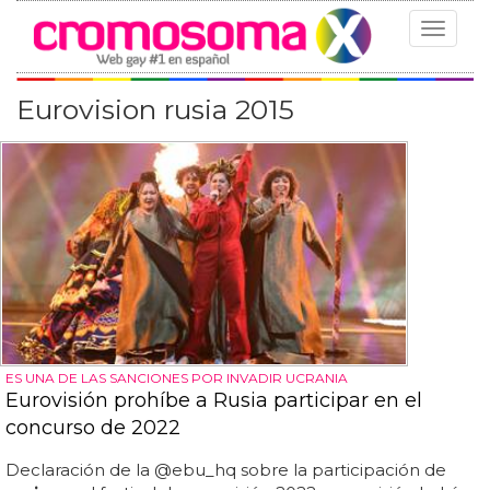
Toggle
navigat
Eurovision rusia 2015
ES UNA DE LAS SANCIONES POR INVADIR UCRANIA
Eurovisión prohíbe a Rusia participar en el
concurso de 2022
Declaración de la @ebu_hq sobre la participación de