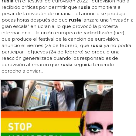
rusia
en el festival de eurovisión 2022... eurovisión había
recibido críticas por permitir que
rusia
compitiera a
pesar de la invasión de ucrania... el anuncio se produjo
pocas horas después de que
rusia
lanzara una "invasión a
gran escala" en ucrania, lo que provocó la protesta
internacional... la unión europea de radiodifusión (uer),
que produce el festival de la canción de eurovisión,
anunció el viernes (25 de febrero) que
rusia
ya no podrá
participar... el jueves (24 de febrero) se produjo una
reacción generalizada cuando los responsables de
eurovisión afirmaron que
rusia
seguiría teniendo
derecho a enviar...