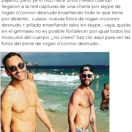
pajarito, pero ya lo hizo hace unos meses cuando
llegaron a la red capturas de una charla por skype de
rogan o'connor desnudo enseñando todo lo que tiene
por delante... culazo: nuevas fotos de rogan o'connor
desnudo + pillado enseñando rabo en skype... vaya, quizás
en el gimnasio no es posible fortalecer por igual todos los
músculos del cuerpo, ¿no crees? haz clic aquí para ver las
fotos del pene de rogan o'connor desnudo...