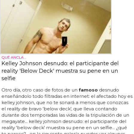
QUÉ ANCLA...
Kelley Johnson desnudo: el participante del
reality 'Below Deck' muestra su pene en un
selfie
Otro día, otro caso de fotos de un
famoso
desnudo
enseñándolo todo filtradas en internet: el afectado hoy es
kelley johnson, que no te sonará a menos que conozcas
el reality de bravo 'below deck', que lleva contando
durante dos temporadas las vidas de la tripulación de un
megayate... kelley johnson desnudo: el participante del
reality 'below deck' muestra su pene en un selfie... ¿qué
te parece?... en la siguiente galería puedes ver algunas