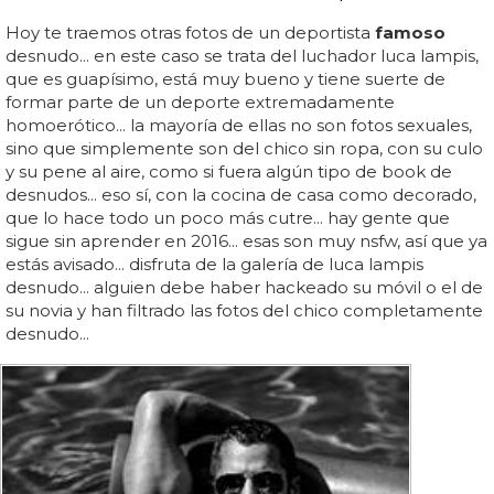
Hoy te traemos otras fotos de un deportista
famoso
desnudo... en este caso se trata del luchador luca lampis,
que es guapísimo, está muy bueno y tiene suerte de
formar parte de un deporte extremadamente
homoerótico... la mayoría de ellas no son fotos sexuales,
sino que simplemente son del chico sin ropa, con su culo
y su pene al aire, como si fuera algún tipo de book de
desnudos... eso sí, con la cocina de casa como decorado,
que lo hace todo un poco más cutre... hay gente que
sigue sin aprender en 2016... esas son muy nsfw, así que ya
estás avisado... disfruta de la galería de luca lampis
desnudo... alguien debe haber hackeado su móvil o el de
su novia y han filtrado las fotos del chico completamente
desnudo...