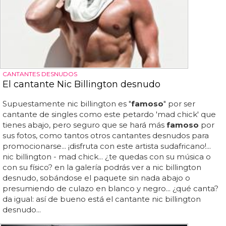
CANTANTES DESNUDOS
El cantante Nic Billington desnudo
Supuestamente nic billington es "
famoso
" por ser
cantante de singles como este petardo 'mad chick' que
tienes abajo, pero seguro que se hará más
famoso
por
sus fotos, como tantos otros cantantes desnudos para
promocionarse... ¡disfruta con este artista sudafricano!...
nic billington - mad chick... ¿te quedas con su música o
con su físico? en la galería podrás ver a nic billington
desnudo, sobándose el paquete sin nada abajo o
presumiendo de culazo en blanco y negro... ¿qué canta?
da igual: así de bueno está el cantante nic billington
desnudo...