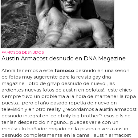
FAMOSOS DESNUDOS
Austin Armacost desnudo en DNA Magazine
Ahora tenemos a este
famoso
desnudo en una sesión
de fotos muy sugerente para la revista gay dna
magazine... otro de ghvip desnudo de nuevo: ¡las
ardientes nuevas fotos de austin en pelotas!... este chico
siempre tuvo un problema a la hora de mantener la ropa
puesta... pero el año pasado repetía de nuevo en
televisión y en otro reality: ¿recordamos a austin armacost
desnudo integral en 'celebrity big brother'? esos gifs no
tenían desperdicio ninguno... puedes verle con un
minúsculo bañador mojado en la piscina o ver a austin
desnudo completamente en la cama... austin armacost