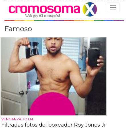
Toggle
navigat
Famoso
VENGANZA TOTAL
Filtradas fotos del boxeador Roy Jones Jr