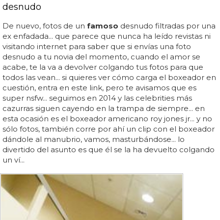
desnudo
De nuevo, fotos de un
famoso
desnudo filtradas por una
ex enfadada... que parece que nunca ha leído revistas ni
visitando internet para saber que si envías una foto
desnudo a tu novia del momento, cuando el amor se
acabe, te la va a devolver colgando tus fotos para que
todos las vean... si quieres ver cómo carga el boxeador en
cuestión, entra en este link, pero te avisamos que es
super nsfw... seguimos en 2014 y las celebrities más
cazurras siguen cayendo en la trampa de siempre... en
esta ocasión es el boxeador americano roy jones jr... y no
sólo fotos, también corre por ahí un clip con el boxeador
dándole al manubrio, vamos, masturbándose... lo
divertido del asunto es que él se la ha devuelto colgando
un ví...