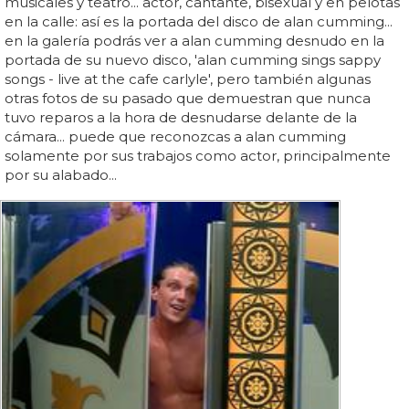
musicales y teatro... actor, cantante, bisexual y en pelotas
en la calle: así es la portada del disco de alan cumming...
en la galería podrás ver a alan cumming desnudo en la
portada de su nuevo disco, 'alan cumming sings sappy
songs - live at the cafe carlyle', pero también algunas
otras fotos de su pasado que demuestran que nunca
tuvo reparos a la hora de desnudarse delante de la
cámara... puede que reconozcas a alan cumming
solamente por sus trabajos como actor, principalmente
por su alabado...