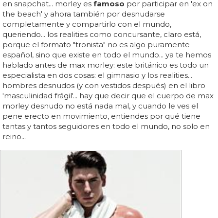
en snapchat... morley es
famoso
por participar en 'ex on
the beach' y ahora también por desnudarse
completamente y compartirlo con el mundo,
queriendo... los realities como concursante, claro está,
porque el formato "tronista" no es algo puramente
español, sino que existe en todo el mundo... ya te hemos
hablado antes de max morley: este británico es todo un
especialista en dos cosas: el gimnasio y los realities...
hombres desnudos (y con vestidos después) en el libro
'masculinidad frágil'... hay que decir que el cuerpo de max
morley desnudo no está nada mal, y cuando le ves el
pene erecto en movimiento, entiendes por qué tiene
tantas y tantos seguidores en todo el mundo, no solo en
reino...