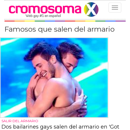
Toggle
navigat
Famosos que salen del armario
SALIR DEL ARMARIO
Dos bailarines gays salen del armario en 'Got