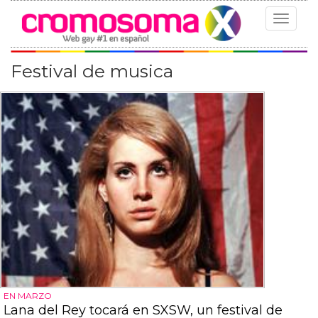
Toggle
navigat
Festival de musica
EN MARZO
Lana del Rey tocará en SXSW, un festival de