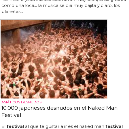
como una loca... la música se oía muy bajita y claro, los
planetas...
ASIÁTICOS DESNUDOS
10.000 japoneses desnudos en el Naked Man
Festival
El
festival
al que te gustaría ir es el naked man
festival