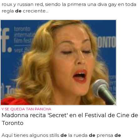
roux y russian red, siendo la primera una diva gay en toda
regla
de
creciente...
Y SE QUEDA TAN PANCHA
Madonna recita 'Secret' en el Festival de Cine de
Toronto
Aquí tienes algunos stills
de
la rueda
de
prensa
de