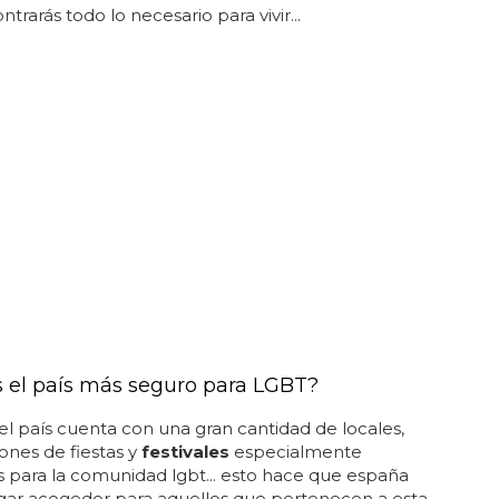
trarás todo lo necesario para vivir...
s el país más seguro para LGBT?
l país cuenta con una gran cantidad de locales,
lones de fiestas y
festivales
especialmente
 para la comunidad lgbt... esto hace que españa
gar acogedor para aquellos que pertenecen a esta