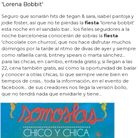
'Lorena Bobbit'
Seguro que sonarán hits de tegan & sara, isabel pantoja y
jodie foster, así que no te pierdas la
fiesta
'lorena bobbit'
esta noche en el sandalo bar... los fieles seguidores a la
noche barcelonesa conocerán de sobras la
fiesta
'chocolate con churros', que nos hace disfrutar muchos
domingos por la tarde al ritmo de divas de ayer y siempre
como rafaella carrá, britney spears o marta sánchez...
para las chicas, en cambio, entrada gratis y, si llegan a las
22, cena también gratis, así como la oportunidad de bailar
y conocer a otras chicas, lo que siempre viene bien en
tiempos de crisis... toda la información, en el evento de
facebook... de sus creadores nos llega la versión bollo,
que no tendrá nada que envidiarle y tiene...