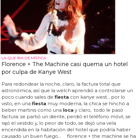
LA QUE IBA DE MÍSTICA
Florence + The Machine casi quema un hotel
por culpa de Kanye West
Para redondear la noche, claro, la factura total que
astronómica, así que la welch aprendió a controlarse un
poco cuando sales de
fiesta
con kanye west... por lo
visto, en una
fiesta
muy moderna, la chica se hinchó a
beber martinis como una
loca
y claro, todo le pasó
factura: se partió un diente, perdió el teléfono móvil, se
rajó el vestido y, lo peor de todo, se dejó una vela
encendida en la habitación del hotel que podría haber
causado un buen fuego... florence + the machine se ha