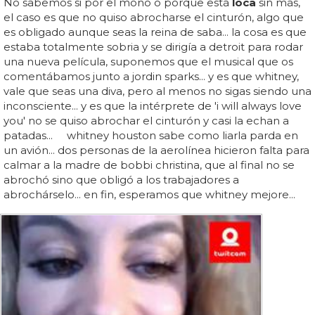
No sabemos si por el mono o porque está
loca
sin más,
el caso es que no quiso abrocharse el cinturón, algo que
es obligado aunque seas la reina de saba... la cosa es que
estaba totalmente sobria y se dirigía a detroit para rodar
una nueva película, suponemos que el musical que os
comentábamos junto a jordin sparks... y es que whitney,
vale que seas una diva, pero al menos no sigas siendo una
inconsciente... y es que la intérprete de 'i will always love
you' no se quiso abrochar el cinturón y casi la echan a
patadas... whitney houston sabe como liarla parda en
un avión... dos personas de la aerolínea hicieron falta para
calmar a la madre de bobbi christina, que al final no se
abrochó sino que obligó a los trabajadores a
abrochárselo... en fin, esperamos que whitney mejore...