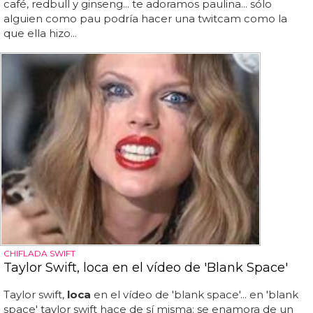
café, redbull y ginseng... te adoramos paulina... sólo
alguien como pau podría hacer una twitcam como la
que ella hizo...
CHIFLADA SWIFT
Taylor Swift, loca en el vídeo de 'Blank Space'
Taylor swift,
loca
en el vídeo de 'blank space'... en 'blank
space' taylor swift hace de sí misma: se enamora de un