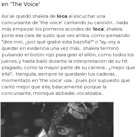
en 'The Voice'
Así se quedó shakira de
loca
al escuchar una
concursante de 'the voice' cantando su canción... nada
más empezar los primeros acordes de '
loca
', shakira
pone esa cara de susto que ves arriba, como pensando:
"dios mío, ¿por qué grabé esta bazofia?" o "ay, voy a
quedar en evidencia una vez más... shakira terminó
pulsando el botón rojo para girar el sillón, como todos los
jueces, y hasta bailó durante la interpretación de su hit
plagiado, como la mayor parte de su carrera... ¿mejor que
ella?... tranquila, siempre te quedarán tus caderas...
momentazo en 'the voice' usa... pues por supuesto que
cantó mejor que ella, básicamente porque la
concursante, monique abbadie, vocalizaba...