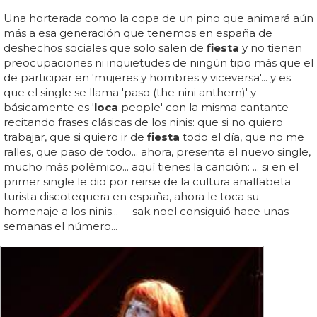
Una horterada como la copa de un pino que animará aún
más a esa generación que tenemos en españa de
deshechos sociales que solo salen de
fiesta
y no tienen
preocupaciones ni inquietudes de ningún tipo más que el
de participar en 'mujeres y hombres y viceversa'... y es
que el single se llama 'paso (the nini anthem)' y
básicamente es '
loca
people' con la misma cantante
recitando frases clásicas de los ninis: que si no quiero
trabajar, que si quiero ir de
fiesta
todo el día, que no me
ralles, que paso de todo... ahora, presenta el nuevo single,
mucho más polémico... aquí tienes la canción: ... si en el
primer single le dio por reirse de la cultura analfabeta
turista discotequera en españa, ahora le toca su
homenaje a los ninis... sak noel consiguió hace unas
semanas el número...