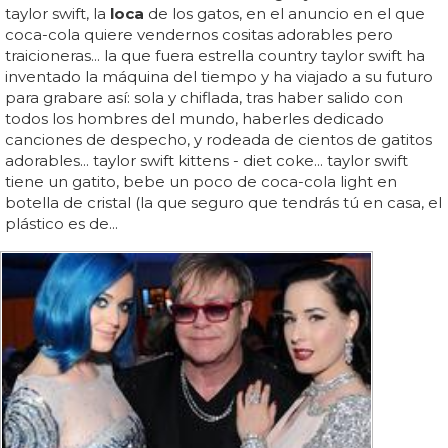
taylor swift, la
loca
de los gatos, en el anuncio en el que
coca-cola quiere vendernos cositas adorables pero
traicioneras... la que fuera estrella country taylor swift ha
inventado la máquina del tiempo y ha viajado a su futuro
para grabare así: sola y chiflada, tras haber salido con
todos los hombres del mundo, haberles dedicado
canciones de despecho, y rodeada de cientos de gatitos
adorables... taylor swift kittens - diet coke... taylor swift
tiene un gatito, bebe un poco de coca-cola light en
botella de cristal (la que seguro que tendrás tú en casa, el
plástico es de...