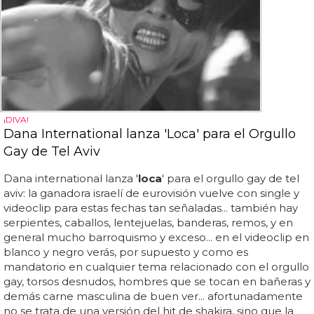
¡DIVA!
Dana International lanza 'Loca' para el Orgullo
Gay de Tel Aviv
Dana international lanza '
loca
' para el orgullo gay de tel
aviv: la ganadora israelí de eurovisión vuelve con single y
videoclip para estas fechas tan señaladas... también hay
serpientes, caballos, lentejuelas, banderas, remos, y en
general mucho barroquismo y exceso... en el videoclip en
blanco y negro verás, por supuesto y como es
mandatorio en cualquier tema relacionado con el orgullo
gay, torsos desnudos, hombres que se tocan en bañeras y
demás carne masculina de buen ver... afortunadamente
no se trata de una versión del hit de shakira, sino que la