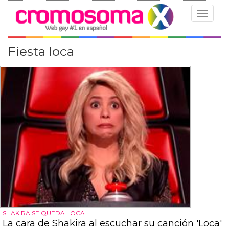
Toggle
navigat
Fiesta loca
SHAKIRA SE QUEDA LOCA
La cara de Shakira al escuchar su canción 'Loca'