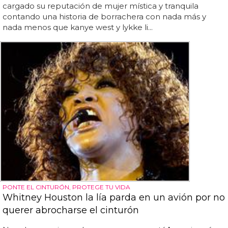
cargado su reputación de mujer mística y tranquila
contando una historia de borrachera con nada más y
nada menos que kanye west y lykke li...
PONTE EL CINTURÓN, PROTEGE TU VIDA
Whitney Houston la lía parda en un avión por no
querer abrocharse el cinturón