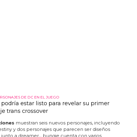
RSONAJES DE DC EN EL JUEGO
 podría estar listo para revelar su primer
je trans crossover
aciones
muestran seis nuevos personajes, incluyendo
estiny y dos personajes que parecen ser diseños
s junto a dreamer... bungie cuenta con varios