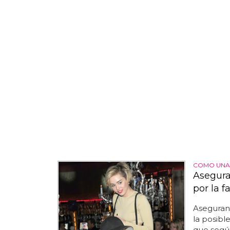
COMO UNA
Asegura
por la 
Aseguran 
la posibl
que según