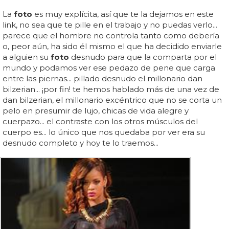
La
foto
es muy explícita, así que te la dejamos en este
link, no sea que te pille en el trabajo y no puedas verlo...
parece que el hombre no controla tanto como debería
o, peor aún, ha sido él mismo el que ha decidido enviarle
a alguien su
foto
desnudo para que la comparta por el
mundo y podamos ver ese pedazo de pene que carga
entre las piernas... pillado desnudo el millonario dan
bilzerian... ¡por fin! te hemos hablado más de una vez de
dan bilzerian, el millonario excéntrico que no se corta un
pelo en presumir de lujo, chicas de vida alegre y
cuerpazo... el contraste con los otros músculos del
cuerpo es... lo único que nos quedaba por ver era su
desnudo completo y hoy te lo traemos...