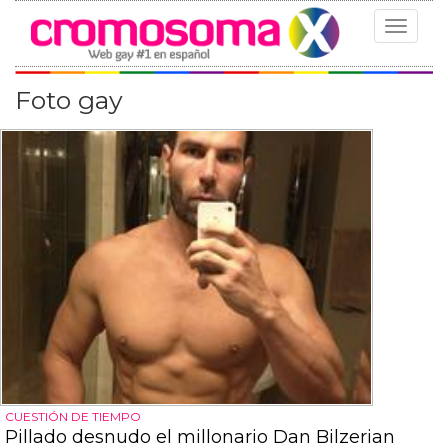
Toggle
navigat
Foto gay
CUESTIÓN DE TIEMPO
Pillado desnudo el millonario Dan Bilzerian