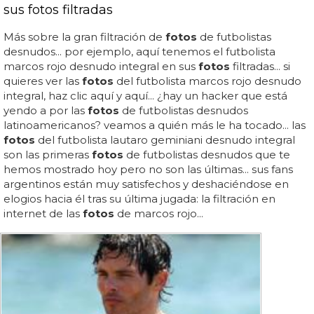
sus fotos filtradas
Más sobre la gran filtración de
fotos
de futbolistas
desnudos... por ejemplo, aquí tenemos el futbolista
marcos rojo desnudo integral en sus
fotos
filtradas... si
quieres ver las
fotos
del futbolista marcos rojo desnudo
integral, haz clic aquí y aquí... ¿hay un hacker que está
yendo a por las
fotos
de futbolistas desnudos
latinoamericanos? veamos a quién más le ha tocado... las
fotos
del futbolista lautaro geminiani desnudo integral
son las primeras
fotos
de futbolistas desnudos que te
hemos mostrado hoy pero no son las últimas... sus fans
argentinos están muy satisfechos y deshaciéndose en
elogios hacia él tras su última jugada: la filtración en
internet de las
fotos
de marcos rojo...