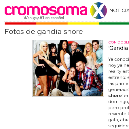
NOTICI
Fotos de gandia shore
CON DOBLE
'Gandía
Ya conoci
hoy ya h
reality es
estreno:
las prime
generaci
shore
' e
domingo,
pero pro
reviente 
gata, abr
seguidore