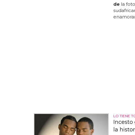
de
la foto
sudafrica
enamora
LO TIENE 
Incesto 
la histo