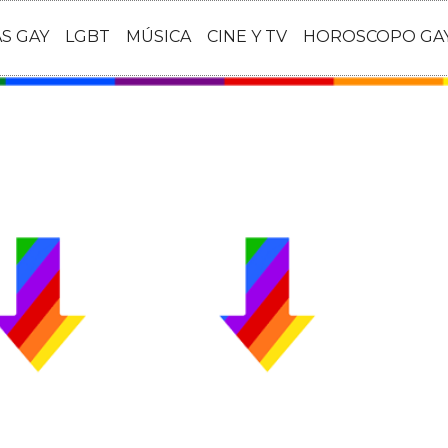
AS GAY
LGBT
MÚSICA
CINE Y TV
HOROSCOPO GA