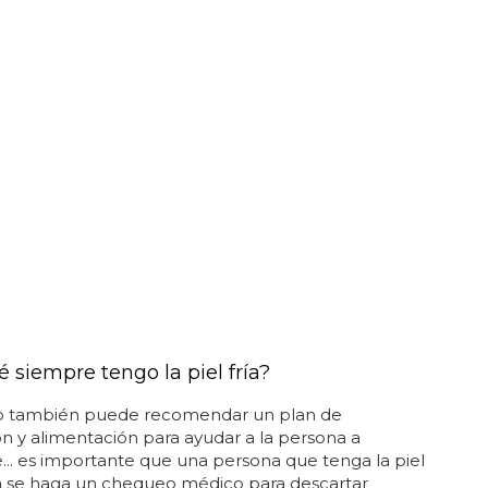
 siempre tengo la piel fría?
o también puede recomendar un plan de
ón y alimentación para ayudar a la persona a
e... es importante que una persona que tenga la piel
ía se haga un chequeo médico para descartar