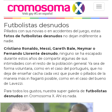
Toggle
navigat
Futbolistas desnudos
Pillados con sus novias o en accidentes del juego, estas
fotos de futbolistas desnudos
no dejan indiferente a
nadie.
Cristiano Ronaldo, Messi, Gareth Bale, Neymar o
Fernando Llorente desnudo
, ninguno se ha escapado
durante estos años de compartir algunas de sus
intimidades con el resto de la población general. Ya sea de
forma voluntaria, como en el caso del portugués, que no
deja de enseñar cacha cada vez que puede o pillados de la
manera más in fraganti posible, como en el caso del bueno
de Lavezzi.
Para todos los gustos, nuestra super galería de
futbolistas
desnudos
en Cromosoma X. Ahí es nada.