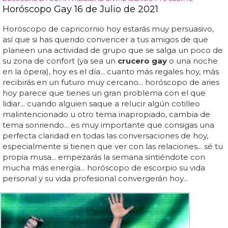
Horóscopo Gay 16 de Julio de 2021
Horóscopo de capricornio hoy estarás muy persuasivo,
así que si has querido convencer a tus amigos de que
planeen una actividad de grupo que se salga un poco de
su zona de confort (ya sea un
crucero gay
o una noche
en la ópera), hoy es el día... cuanto más regales hoy, más
recibirás en un futuro muy cercano... horóscopo de aries
hoy parece que tienes un gran problema con el que
lidiar... cuando alguien saque a relucir algún cotilleo
malintencionado u otro tema inapropiado, cambia de
tema sonriendo... es muy importante que consigas una
perfecta claridad en todas las conversaciones de hoy,
especialmente si tienen que ver con las relaciones... sé tu
propia musa... empezarás la semana sintiéndote con
mucha más energía... horóscopo de escorpio su vida
personal y su vida profesional convergerán hoy...