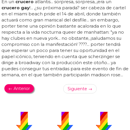
En un
crucero
atlantis... sorpresa, sorpresa, ¡era un
crucero gay
!... ¿su próxima parada? ser cabeza de cartel
en el miami beach pride el 14 de abril, donde también
actuará como gran mariscal del desfile... sin embargo,
porter tiene una opinión bastante acalorada en lo que
respecta a la vida nocturna queer de manhattan: "ya no
hay clubes en nueva york... no obstante, ¡saludamos su
compromiso con la manifestación! ????... porter tendrá
que esperar un poco para tener su oportunidad en el
papel icónico, teniendo en cuenta que scherzinger se
dirige a broadway con la producción este otoño... ya
puedes conseguir tus entradas para este evento de fin de
semana, en el que también participarán madison rose...
← Anterior
Siguiente →