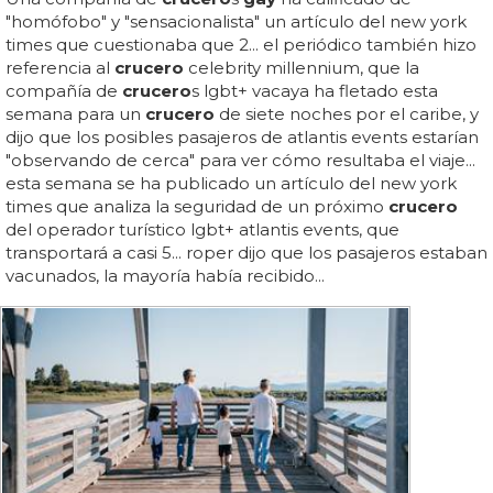
"homófobo" y "sensacionalista" un artículo del new york
times que cuestionaba que 2... el periódico también hizo
referencia al
crucero
celebrity millennium, que la
compañía de
crucero
s lgbt+ vacaya ha fletado esta
semana para un
crucero
de siete noches por el caribe, y
dijo que los posibles pasajeros de atlantis events estarían
"observando de cerca" para ver cómo resultaba el viaje...
esta semana se ha publicado un artículo del new york
times que analiza la seguridad de un próximo
crucero
del operador turístico lgbt+ atlantis events, que
transportará a casi 5... roper dijo que los pasajeros estaban
vacunados, la mayoría había recibido...