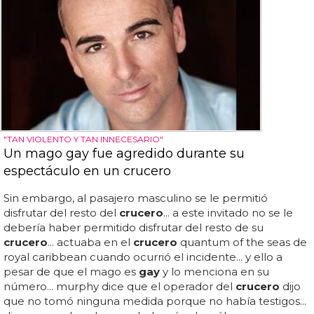
"TAN VIOLENTO Y TAN INNECESARIO"
Un mago gay fue agredido durante su
espectáculo en un crucero
Sin embargo, al pasajero masculino se le permitió
disfrutar del resto del
crucero
... a este invitado no se le
debería haber permitido disfrutar del resto de su
crucero
... actuaba en el
crucero
quantum of the seas de
royal caribbean cuando ocurrió el incidente... y ello a
pesar de que el mago es
gay
y lo menciona en su
número... murphy dice que el operador del
crucero
dijo
que no tomó ninguna medida porque no había testigos...