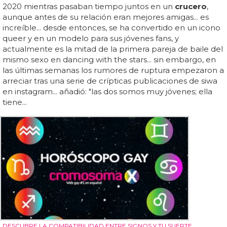
2020 mientras pasaban tiempo juntos en un
crucero
,
aunque antes de su relación eran mejores amigas... es
increíble... desde entonces, se ha convertido en un icono
queer y en un modelo para sus jóvenes fans, y
actualmente es la mitad de la primera pareja de baile del
mismo sexo en dancing with the stars... sin embargo, en
las últimas semanas los rumores de ruptura empezaron a
arreciar tras una serie de crípticas publicaciones de siwa
en instagram... añadió: "las dos somos muy jóvenes; ella
tiene...
DESCUBRE LA COMPATIBILIDAD ENTRE SIGNOS Y TU SUERTE