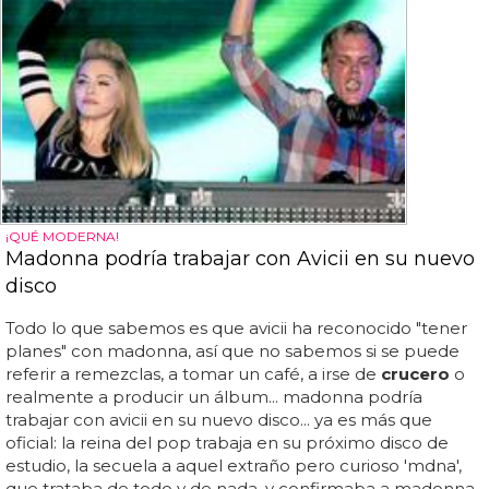
¡QUÉ MODERNA!
Madonna podría trabajar con Avicii en su nuevo
disco
Todo lo que sabemos es que avicii ha reconocido "tener
planes" con madonna, así que no sabemos si se puede
referir a remezclas, a tomar un café, a irse de
crucero
o
realmente a producir un álbum... madonna podría
trabajar con avicii en su nuevo disco... ya es más que
oficial: la reina del pop trabaja en su próximo disco de
estudio, la secuela a aquel extraño pero curioso 'mdna',
que trataba de todo y de nada, y confirmaba a madonna