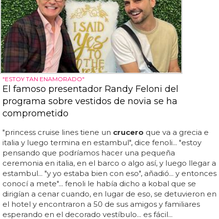
"ESTOY TAN ENAMORADO"
El famoso presentador Randy Feloni del
programa sobre vestidos de novia se ha
comprometido
"princess cruise lines tiene un
crucero
que va a grecia e
italia y luego termina en estambul", dice fenoli... "estoy
pensando que podríamos hacer una pequeña
ceremonia en italia, en el barco o algo así, y luego llegar a
estambul... "y yo estaba bien con eso", añadió... y entonces
conocí a mete"... fenoli le había dicho a kobal que se
dirigían a cenar cuando, en lugar de eso, se detuvieron en
el hotel y encontraron a 50 de sus amigos y familiares
esperando en el decorado vestíbulo... es fácil...