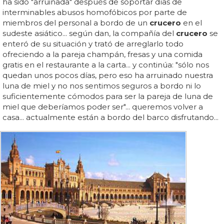
ha sido "arruinada" después de soportar días de
interminables abusos homofóbicos por parte de
miembros del personal a bordo de un
crucero
en el
sudeste asiático... según dan, la compañía del
crucero
se
enteró de su situación y trató de arreglarlo todo
ofreciendo a la pareja champán, fresas y una comida
gratis en el restaurante a la carta... y continúa: "sólo nos
quedan unos pocos días, pero eso ha arruinado nuestra
luna de miel y no nos sentimos seguros a bordo ni lo
suficientemente cómodos para ser la pareja de luna de
miel que deberíamos poder ser"... queremos volver a
casa... actualmente están a bordo del barco disfrutando...