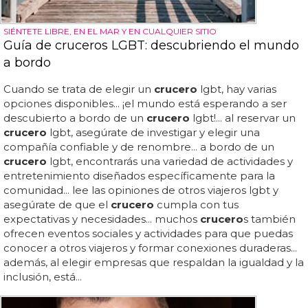
SIÉNTETE LIBRE, EN EL MAR Y EN CUALQUIER SITIO
Guía de cruceros LGBT: descubriendo el mundo
a bordo
Cuando se trata de elegir un
crucero
lgbt, hay varias
opciones disponibles... ¡el mundo está esperando a ser
descubierto a bordo de un
crucero
lgbt!... al reservar un
crucero
lgbt, asegúrate de investigar y elegir una
compañía confiable y de renombre... a bordo de un
crucero
lgbt, encontrarás una variedad de actividades y
entretenimiento diseñados específicamente para la
comunidad... lee las opiniones de otros viajeros lgbt y
asegúrate de que el
crucero
cumpla con tus
expectativas y necesidades... muchos
crucero
s también
ofrecen eventos sociales y actividades para que puedas
conocer a otros viajeros y formar conexiones duraderas...
además, al elegir empresas que respaldan la igualdad y la
inclusión, está...