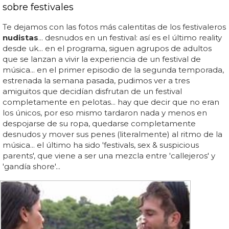
sobre festivales
Te dejamos con las fotos más calentitas de los festivaleros
nudistas
... desnudos en un festival: así es el último reality
desde uk... en el programa, siguen agrupos de adultos
que se lanzan a vivir la experiencia de un festival de
música... en el primer episodio de la segunda temporada,
estrenada la semana pasada, pudimos ver a tres
amiguitos que decidían disfrutan de un festival
completamente en pelotas... hay que decir que no eran
los únicos, por eso mismo tardaron nada y menos en
despojarse de su ropa, quedarse completamente
desnudos y mover sus penes (literalmente) al ritmo de la
música... el último ha sido 'festivals, sex & suspicious
parents', que viene a ser una mezcla entre 'callejeros' y
'gandía shore'...