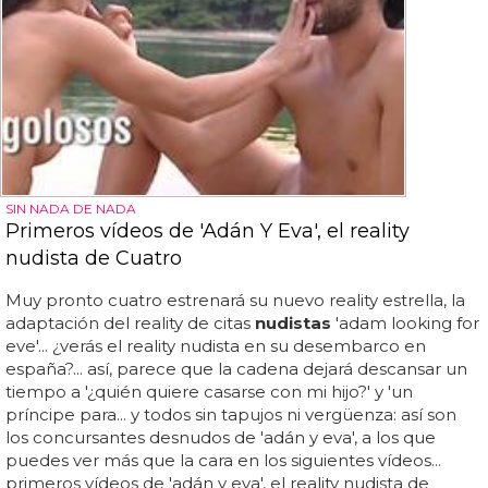
SIN NADA DE NADA
Primeros vídeos de 'Adán Y Eva', el reality
nudista de Cuatro
Muy pronto cuatro estrenará su nuevo reality estrella, la
adaptación del reality de citas
nudistas
'adam looking for
eve'... ¿verás el reality nudista en su desembarco en
españa?... así, parece que la cadena dejará descansar un
tiempo a '¿quién quiere casarse con mi hijo?' y 'un
príncipe para... y todos sin tapujos ni vergüenza: así son
los concursantes desnudos de 'adán y eva', a los que
puedes ver más que la cara en los siguientes vídeos...
primeros vídeos de 'adán y eva', el reality nudista de