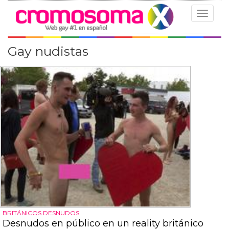
Toggle
navigat
Gay nudistas
BRITÁNICOS DESNUDOS
Desnudos en público en un reality británico