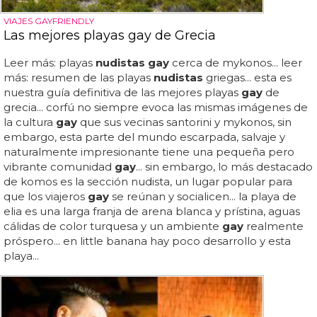
VIAJES GAYFRIENDLY
Las mejores playas gay de Grecia
Leer más: playas
nudistas gay
cerca de mykonos... leer
más: resumen de las playas
nudistas
griegas... esta es
nuestra guía definitiva de las mejores playas
gay
de
grecia... corfú no siempre evoca las mismas imágenes de
la cultura
gay
que sus vecinas santorini y mykonos, sin
embargo, esta parte del mundo escarpada, salvaje y
naturalmente impresionante tiene una pequeña pero
vibrante comunidad
gay
... sin embargo, lo más destacado
de komos es la sección nudista, un lugar popular para
que los viajeros
gay
se reúnan y socialicen... la playa de
elia es una larga franja de arena blanca y prístina, aguas
cálidas de color turquesa y un ambiente
gay
realmente
próspero... en little banana hay poco desarrollo y esta
playa...