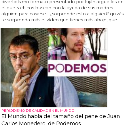
divertidísimo formato presentado por luján argüelles en
el que 5 chicos buscan con la ayuda de sus madres
alguien para casarse... ¿sorprende esto a alguien? quizás
te sorprenda más el vídeo que tienes más abajo, que...
PERIODISMO DE CALIDAD EN EL MUNDO
El Mundo habla del tamaño del pene de Juan
Carlos Monedero, de Podemos