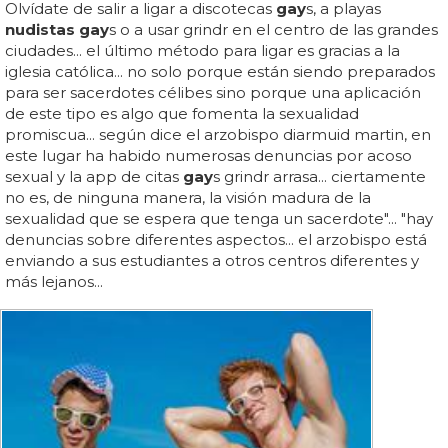
Olvídate de salir a ligar a discotecas
gay
s, a playas
nudistas gay
s o a usar grindr en el centro de las grandes
ciudades... el último método para ligar es gracias a la
iglesia católica... no solo porque están siendo preparados
para ser sacerdotes célibes sino porque una aplicación
de este tipo es algo que fomenta la sexualidad
promiscua... según dice el arzobispo diarmuid martin, en
este lugar ha habido numerosas denuncias por acoso
sexual y la app de citas
gay
s grindr arrasa... ciertamente
no es, de ninguna manera, la visión madura de la
sexualidad que se espera que tenga un sacerdote"... "hay
denuncias sobre diferentes aspectos... el arzobispo está
enviando a sus estudiantes a otros centros diferentes y
más lejanos...