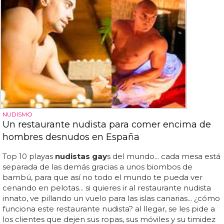
NUDISMO
Un restaurante nudista para comer encima de
hombres desnudos en España
Top 10 playas
nudistas gay
s del mundo... cada mesa está
separada de las demás gracias a unos biombos de
bambú, para que así no todo el mundo te pueda ver
cenando en pelotas... si quieres ir al restaurante nudista
innato, ve pillando un vuelo para las islas canarias... ¿cómo
funciona este restaurante nudista? al llegar, se les pide a
los clientes que dejen sus ropas, sus móviles y su timidez