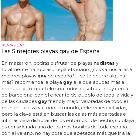
PLAYAS GAY
Las 5 mejores playas gay de España
En mazarrón, podrás disfrutar de playas
nudistas
y
totalmente tranquilas... llega el verano ¿nos vamos a las 5
mejores playas
gay
de españa?... ¿se te ocurre alguna
más? recomienda la playa
gay
a la que acudas más a
menudo y compártelo con todos nosotros... muy cerca
de barcelona, con el encanto de pueblo de toda la vida y
de las ciudades
gay
friendly mejor valoradas de todo el
mundo... a ibiza va todo el mundo, celebrities incluidas,
pero la clave está en buscar las calas más apartadas e
íntimas para disfrutar de los entornos... de hecho, su playa
es considerada una de las más bonitas de toda españa...
con el verano, no hay cosa que apetezca más que ir a la