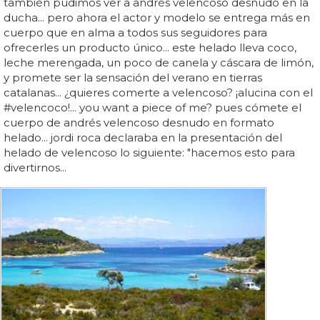
también pudimos ver a andrés velencoso desnudo en la
ducha... pero ahora el actor y modelo se entrega más en
cuerpo que en alma a todos sus seguidores para
ofrecerles un producto único... este helado lleva coco,
leche merengada, un poco de canela y cáscara de limón,
y promete ser la sensación del verano en tierras
catalanas... ¿quieres comerte a velencoso? ¡alucina con el
#velencoco!... you want a piece of me? pues cómete el
cuerpo de andrés velencoso desnudo en formato
helado... jordi roca declaraba en la presentación del
helado de velencoso lo siguiente: "hacemos esto para
divertirnos...