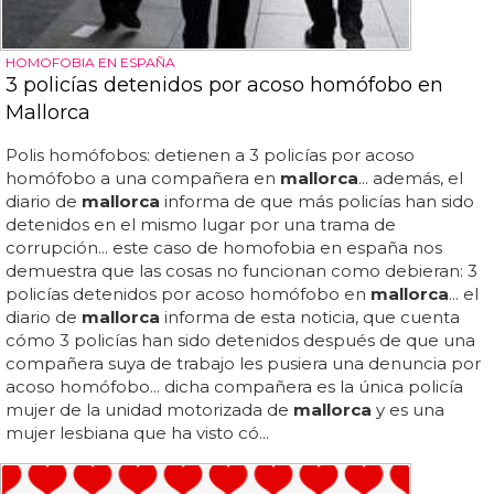
HOMOFOBIA EN ESPAÑA
3 policías detenidos por acoso homófobo en
Mallorca
Polis homófobos: detienen a 3 policías por acoso
homófobo a una compañera en
mallorca
... además, el
diario de
mallorca
informa de que más policías han sido
detenidos en el mismo lugar por una trama de
corrupción... este caso de homofobia en españa nos
demuestra que las cosas no funcionan como debieran: 3
policías detenidos por acoso homófobo en
mallorca
... el
diario de
mallorca
informa de esta noticia, que cuenta
cómo 3 policías han sido detenidos después de que una
compañera suya de trabajo les pusiera una denuncia por
acoso homófobo... dicha compañera es la única policía
mujer de la unidad motorizada de
mallorca
y es una
mujer lesbiana que ha visto có...