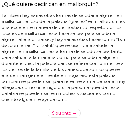
¿Qué quiere decir can en mallorquin?
También hay varias otras formas de saludar a alguien en
mallorca
... el uso de la palabra "gràcies" en mallorquín es
una excelente manera de demostrar tu respeto por los
locales de
mallorca
... esta frase se usa para saludar a
alguien al encontrarse, y hay varias otras frases como “bon
dia, com anau?” o “salut” que se usan para saludar a
alguien en
mallorca
... esta forma de saludo se usa tanto
para saludar a la mañana como para saludar a alguien
durante el día... la palabra can, se refiere comúnmente a
los perros de la familia de los canes, que son los que se
encuentran generalmente en hogares... esta palabra
también se puede usar para referirse a una persona muy
allegada, como un amigo o una persona querida... esta
palabra se puede usar en muchas situaciones, como
cuando alguien te ayuda con...
Siguiente →