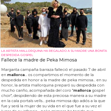
LA ARTISTA MALLORQUINA HA REGALADO A SU MADRE UNA BONITA
DESPEDIDA GOSPEL
Fallece la madre de Peka Mimosa
Margarita campaña barraza falleció el pasado 7 de abril
en
mallorca
... os compartimos el momento de la
despedida en honor a la madre de peka mimosa... en su
honor, la artista mallorquina preparó su despedida con
mucho cariño, acompañada del coro "
mallorca
gospel
choir", despidiendo de esta preciosa manera a su madre
en la cala portals vells... peka mimosa dijo adiós a la que
fue y será la mujer de su vida en el que fue a su vez el