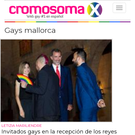
Toggle
navigat
Gays mallorca
LETIZIA MARILIENDRE
Invitados gays en la recepción de los reyes