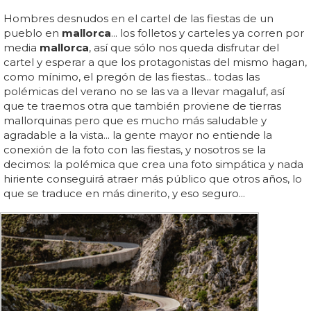
Hombres desnudos en el cartel de las fiestas de un
pueblo en
mallorca
... los folletos y carteles ya corren por
media
mallorca
, así que sólo nos queda disfrutar del
cartel y esperar a que los protagonistas del mismo hagan,
como mínimo, el pregón de las fiestas... todas las
polémicas del verano no se las va a llevar magaluf, así
que te traemos otra que también proviene de tierras
mallorquinas pero que es mucho más saludable y
agradable a la vista... la gente mayor no entiende la
conexión de la foto con las fiestas, y nosotros se la
decimos: la polémica que crea una foto simpática y nada
hiriente conseguirá atraer más público que otros años, lo
que se traduce en más dinerito, y eso seguro...