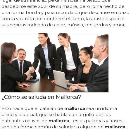
lugar de su infancia... peka mimosa ha tenido que
despedirse este 2021 de su madre, pero lo ha hecho de
una forma bonita y para recordar... que descanse en paz...
con la voz rota por contener el llanto, la artista esparció
sus cenizas rodeada de calor, música, recuerdos y amor...
¿Cómo se saluda en Mallorca?
Esto hace que el catalán de
mallorca
sea un idioma
único y especial, que se habla con orgullo por los
hablantes nativos de
mallorca
... estas palabras y frases
son una forma común de saludar a alguien en
mallorca
...