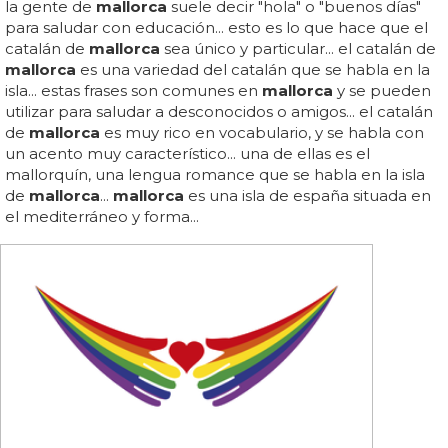
la gente de
mallorca
suele decir "hola" o "buenos días"
para saludar con educación... esto es lo que hace que el
catalán de
mallorca
sea único y particular... el catalán de
mallorca
es una variedad del catalán que se habla en la
isla... estas frases son comunes en
mallorca
y se pueden
utilizar para saludar a desconocidos o amigos... el catalán
de
mallorca
es muy rico en vocabulario, y se habla con
un acento muy característico... una de ellas es el
mallorquín, una lengua romance que se habla en la isla
de
mallorca
...
mallorca
es una isla de españa situada en
el mediterráneo y forma...