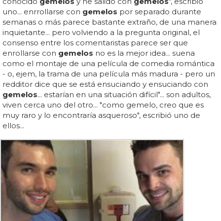
conocido
gemelos
y he salido con
gemelos
", escribió
uno... enrrollarse con
gemelos
por separado durante
semanas o más parece bastante extraño, de una manera
inquietante... pero volviendo a la pregunta original, el
consenso entre los comentaristas parece ser que
enrollarse con
gemelos
no es la mejor idea... suena
como el montaje de una película de comedia romántica
- o, ejem, la trama de una película más madura - pero un
redditor dice que se está ensuciando y ensuciando con
gemelos
... estarían en una situación difícil"... son adultos,
viven cerca uno del otro... "como gemelo, creo que es
muy raro y lo encontraría asqueroso", escribió uno de
ellos...