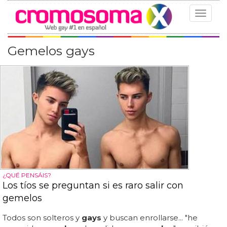
Toggle
navigat
Gemelos gays
¿QUÉ PENSÁIS?
Los tíos se preguntan si es raro salir con
gemelos
Todos son solteros y
gays
y buscan enrollarse... "he