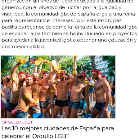
organización sin fines de lucro dedicada a la igualdad de
género... con el objetivo de luchar por la igualdad y
visibilidad, la comunidad lgbt de españa elige a una reina
para representar sus intereses... por esta razón, paz
padilla es reconocida como la reina de la comunidad lgbt
de españa... alba también se ha involucrado en proyectos
para ayudar a la juventud lgbt a obtener una educación y
una mejor calidad...
ORGULLO LGBT
Las 10 mejores ciudades de España para
celebrar el Orgullo LGBT