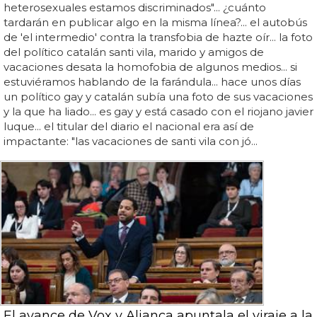
heterosexuales estamos discriminados"... ¿cuánto
tardarán en publicar algo en la misma línea?... el autobús
de 'el intermedio' contra la transfobia de hazte oír... la foto
del político catalán santi vila, marido y amigos de
vacaciones desata la homofobia de algunos medios... si
estuviéramos hablando de la farándula... hace unos días
un político gay y catalán subía una foto de sus vacaciones
y la que ha liado... es gay y está casado con el riojano javier
luque... el titular del diario el nacional era así de
impactante: "las vacaciones de santi vila con jó...
El avance de Vox y Aliança apuntala el viraje a la