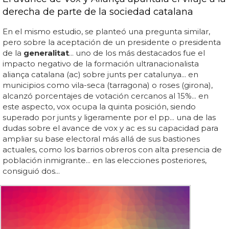
derecha de parte de la sociedad catalana
En el mismo estudio, se planteó una pregunta similar,
pero sobre la aceptación de un presidente o presidenta
de la
generalitat
... uno de los más destacados fue el
impacto negativo de la formación ultranacionalista
aliança catalana (ac) sobre junts per catalunya... en
municipios como vila-seca (tarragona) o roses (girona),
alcanzó porcentajes de votación cercanos al 15%... en
este aspecto, vox ocupa la quinta posición, siendo
superado por junts y ligeramente por el pp... una de las
dudas sobre el avance de vox y ac es su capacidad para
ampliar su base electoral más allá de sus bastiones
actuales, como los barrios obreros con alta presencia de
población inmigrante... en las elecciones posteriores,
consiguió dos...