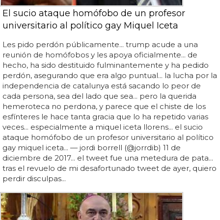
El sucio ataque homófobo de un profesor
universitario al político gay Miquel Iceta
Les pido perdón públicamente... trump acude a una
reunión de homófobos y les apoya oficialmente... de
hecho, ha sido destituido fulminantemente y ha pedido
perdón, asegurando que era algo puntual... la lucha por la
independencia de catalunya está sacando lo peor de
cada persona, sea del lado que sea... pero la querida
hemeroteca no perdona, y parece que el chiste de los
esfínteres le hace tanta gracia que lo ha repetido varias
veces... especialmente a miquel iceta llorens... el sucio
ataque homófobo de un profesor universitario al político
gay miquel iceta... — jordi borrell (@jorrdib) 11 de
diciembre de 2017... el tweet fue una metedura de pata...
tras el revuelo de mi desafortunado tweet de ayer, quiero
perdir disculpas...