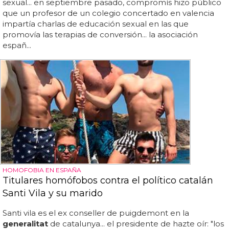
sexual... en septiembre pasado, compromís hizo público
que un profesor de un colegio concertado en valencia
impartía charlas de educación sexual en las que
promovía las terapias de conversión... la asociación
españ...
HOMOFOBIA EN ESPAÑA
Titulares homófobos contra el político catalán
Santi Vila y su marido
Santi vila es el ex conseller de puigdemont en la
generalitat
de catalunya... el presidente de hazte oír: "los