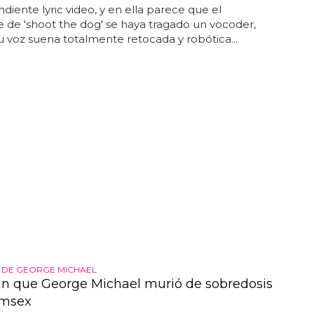
diente lyric video, y en ella parece que el
e de 'shoot the dog' se haya tragado un vocoder,
 voz suena totalmente retocada y robótica...
 DE GEORGE MICHAEL
n que George Michael murió de sobredosis
emsex