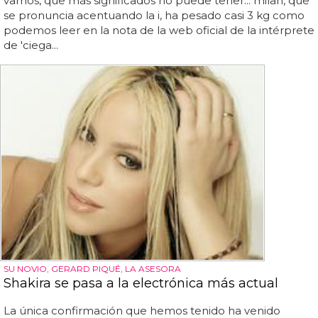
vamos, que más significados no puede tener... milan, que
se pronuncia acentuando la i, ha pesado casi 3 kg como
podemos leer en la nota de la web oficial de la intérprete
de 'ciega...
SU NOVIO, GERARD PIQUÉ, LA ASESORA
Shakira se pasa a la electrónica más actual
La única confirmación que hemos tenido ha venido