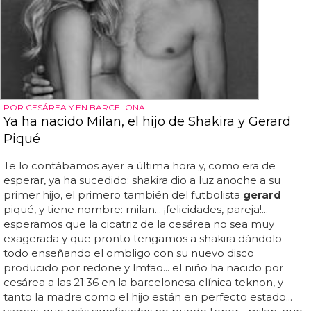
POR CESÁREA Y EN BARCELONA
Ya ha nacido Milan, el hijo de Shakira y Gerard
Piqué
Te lo contábamos ayer a última hora y, como era de
esperar, ya ha sucedido: shakira dio a luz anoche a su
primer hijo, el primero también del futbolista
gerard
piqué, y tiene nombre: milan... ¡felicidades, pareja!...
esperamos que la cicatriz de la cesárea no sea muy
exagerada y que pronto tengamos a shakira dándolo
todo enseñando el ombligo con su nuevo disco
producido por redone y lmfao... el niño ha nacido por
cesárea a las 21:36 en la barcelonesa clínica teknon, y
tanto la madre como el hijo están en perfecto estado...