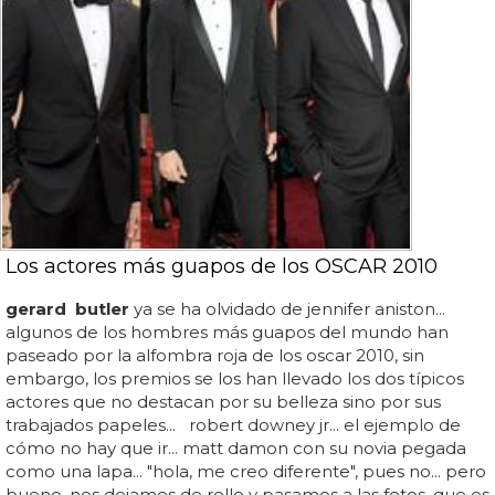
Los actores más guapos de los OSCAR 2010
gerard
butler
ya se ha olvidado de jennifer aniston...
algunos de los hombres más guapos del mundo han
paseado por la alfombra roja de los oscar 2010, sin
embargo, los premios se los han llevado los dos típicos
actores que no destacan por su belleza sino por sus
trabajados papeles... robert downey jr... el ejemplo de
cómo no hay que ir... matt damon con su novia pegada
como una lapa... "hola, me creo diferente", pues no... pero
bueno, nos dejamos de rollo y pasamos a las fotos, que es