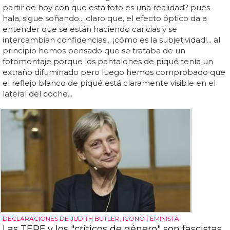
partir de hoy con que esta foto es una realidad? pues
hala, sigue soñando... claro que, el efecto óptico da a
entender que se están haciendo caricias y se
intercambian confidencias... ¡cómo es la subjetividad!... al
principio hemos pensado que se trataba de un
fotomontaje porque los pantalones de piqué tenía un
extraño difuminado pero luego hemos comprobado que
el reflejo blanco de piqué está claramente visible en el
lateral del coche...
DECLARACIONES DE JUDITH BUTLER, ICONO FEMINISTA
Las TERF y los "críticos de género" son fascistas