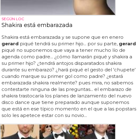
SEGÚN LOC
Shakira está embarazada
Shakira está embarazada y se supone que en enero
gerard
piqué tendrá su primer hijo... por su parte,
gerard
piqué no suponemos que vaya a tener mucho lío de
agenda como padre... ¿cómo llamarán piqué y shakira a
su primer hijo? ¿tendrá antojos disparatados shakira
durante su embarazo? ¿hará piqué el gesto del 'chupete'
cuando marque su primer gol como padre? ¿estará
embarazada shakira realmente? pues mira, no sabemos
contestarte ninguna de las preguntas... el embarazo de
shakira trastocaría los planes de lanzamiento del nuevo
disco dance que tiene preparado aunque suponemos
que está en ese típico momento en el que a las popstars
solo les apetece estar con su novio...