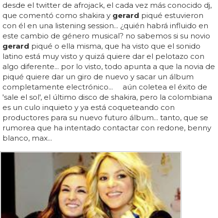
desde el twitter de afrojack, el cada vez más conocido dj,
que comentó como shakira y
gerard
piqué estuvieron
con él en una listening session... ¿quién habrá influido en
este cambio de género musical? no sabemos si su novio
gerard
piqué o ella misma, que ha visto que el sonido
latino está muy visto y quizá quiere dar el pelotazo con
algo diferente... por lo visto, todo apunta a que la novia de
piqué quiere dar un giro de nuevo y sacar un álbum
completamente electrónico... aún coletea el éxito de
'sale el sol', el último disco de shakira, pero la colombiana
es un culo inquieto y ya está coqueteando con
productores para su nuevo futuro álbum... tanto, que se
rumorea que ha intentado contactar con redone, benny
blanco, max...