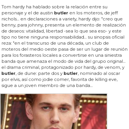
Tom hardy ha hablado sobre la relación entre su
personaje y el de austin
butler
en los moteros, de jeff
nichols... en declaraciones a variety, hardy dijo: "creo que
benny, para johnny, presenta un elemento de realización
de deseos: vitalidad, libertad -sea lo que sea eso- y este
tipo no tiene ninguna responsabilidad... su sinopsis oficial
reza: "en el transcurso de una década, un club de
moteros del medio oeste pasa de ser un lugar de reunión
para los forasteros locales a convertirse en una siniestra
banda que amenaza el modo de vida del grupo original...
el drama criminal, protagonizado por hardy, de venom, y
butler
, de dune: parte dos y
butler
, nominado al oscar
por elvis, así como jodie comer, favorita de killing eve,
sigue a un joven miembro de una banda...