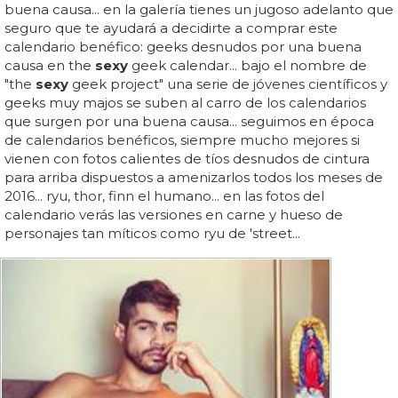
buena causa... en la galería tienes un jugoso adelanto que
seguro que te ayudará a decidirte a comprar este
calendario benéfico: geeks desnudos por una buena
causa en the
sexy
geek calendar... bajo el nombre de
"the
sexy
geek project" una serie de jóvenes científicos y
geeks muy majos se suben al carro de los calendarios
que surgen por una buena causa... seguimos en época
de calendarios benéficos, siempre mucho mejores si
vienen con fotos calientes de tíos desnudos de cintura
para arriba dispuestos a amenizarlos todos los meses de
2016... ryu, thor, finn el humano... en las fotos del
calendario verás las versiones en carne y hueso de
personajes tan míticos como ryu de 'street...