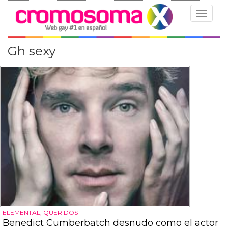
Toggle
navigat
Gh sexy
ELEMENTAL, QUERIDOS
Benedict Cumberbatch desnudo como el actor