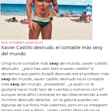
MÁS HOMBRES DESNUDOS
Xavier Castillo desnudo, el contable más sexy
del mundo
Omg! es el contable más
sexy
del mundo: ¡xavier castillo
desnudo!... ¿pero has visto bien a xavier castillo? si
decíamos que pietro boselli desnudo era el profesor más
sexy
del mundo, xavier castillo desnudo es el contable
más
sexy
del mundo... ¡irresistible!... ¿a quién no le
gustaría hacer todo tipo de cuentas y números con él?
aunque sería difícil centrarse en las cifras teniendo a este
hombre desnudo delante... en la galería puedes ver
algunas de sus fotos más calientes, pero en su instagram
tienes más casi a diario... xavier castillo desnudo en la