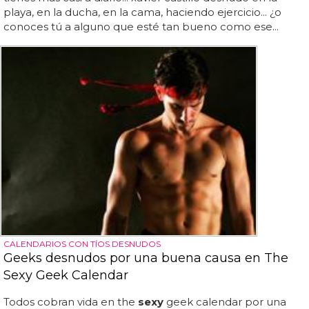
playa, en la ducha, en la cama, haciendo ejercicio... ¿o
conoces tú a alguno que esté tan bueno como ese...
CALENDARIOS CON TÍOS DESNUDOS
Geeks desnudos por una buena causa en The
Sexy Geek Calendar
Todos cobran vida en the
sexy
geek calendar por una