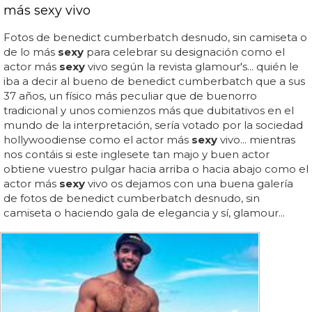
más sexy vivo
Fotos de benedict cumberbatch desnudo, sin camiseta o
de lo más
sexy
para celebrar su designación como el
actor más
sexy
vivo según la revista glamour's... quién le
iba a decir al bueno de benedict cumberbatch que a sus
37 años, un físico más peculiar que de buenorro
tradicional y unos comienzos más que dubitativos en el
mundo de la interpretación, sería votado por la sociedad
hollywoodiense como el actor más
sexy
vivo... mientras
nos contáis si este inglesete tan majo y buen actor
obtiene vuestro pulgar hacia arriba o hacia abajo como el
actor más
sexy
vivo os dejamos con una buena galería
de fotos de benedict cumberbatch desnudo, sin
camiseta o haciendo gala de elegancia y sí, glamour...