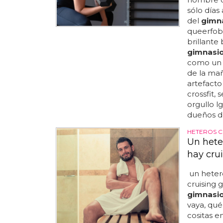
sólo días
del
gimn
queerfobia
brillante
gimnasi
como un e
de la mañ
artefacto
crossfit,
orgullo l
dueños d
HETEROS C
Un hete
hay cru
un heter
cruising 
gimnasi
vaya, qué
cositas e