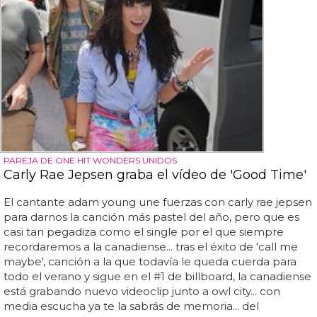
PAREJA DE ONE HIT WONDERS UNIDOS
Carly Rae Jepsen graba el vídeo de 'Good Time'
El cantante adam young une fuerzas con carly rae jepsen
para darnos la canción más pastel del año, pero que es
casi tan pegadiza como el single por el que siempre
recordaremos a la canadiense... tras el éxito de 'call me
maybe', canción a la que todavía le queda cuerda para
todo el verano y sigue en el #1 de billboard, la canadiense
está grabando nuevo videoclip junto a owl city... con
media escucha ya te la sabrás de memoria... del