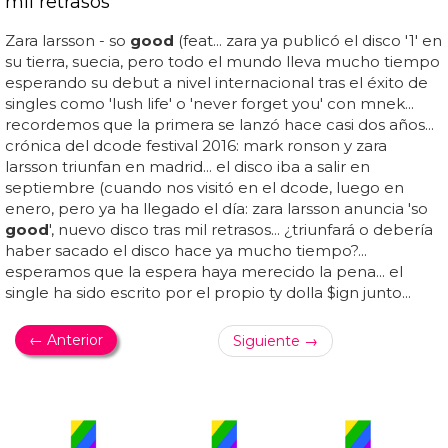
mil retrasos
Zara larsson - so
good
(feat... zara ya publicó el disco '1' en
su tierra, suecia, pero todo el mundo lleva mucho tiempo
esperando su debut a nivel internacional tras el éxito de
singles como 'lush life' o 'never forget you' con mnek...
recordemos que la primera se lanzó hace casi dos años...
crónica del dcode festival 2016: mark ronson y zara
larsson triunfan en madrid... el disco iba a salir en
septiembre (cuando nos visitó en el dcode, luego en
enero, pero ya ha llegado el día: zara larsson anuncia 'so
good
', nuevo disco tras mil retrasos... ¿triunfará o debería
haber sacado el disco hace ya mucho tiempo?...
esperamos que la espera haya merecido la pena... el
single ha sido escrito por el propio ty dolla $ign junto...
← Anterior
Siguiente →