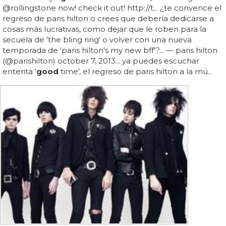
@rollingstone now! check it out! http://t... ¿te convence el
regreso de paris hilton o crees que debería dedicarse a
cosas más lucrativas, como dejar que le roben para la
secuela de 'the bling ring' o volver con una nueva
temporada de 'paris hilton's my new bff'?... — paris hilton
(@parishilton) october 7, 2013... ya puedes escuchar
enterita '
good
time', el regreso de paris hilton a la mú...