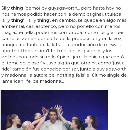
Silly
thing
(demo) by guysigsworth... pero hasta hoy no
nos hemos podido hacer con la demo original, titulada
'silly
thing
'... 'silly
thing
', en cambio, se queda en algo más
ambiental, casi esotérico, pero no por ello con menos
magia... en ella, podemos comprobar como los grandes
cambios vienen por parte de la producción y en la voz,
aunque no tanto en la letra... la producción de mirwais
aportó el toque 'don't tell me' de las guitarras y los
violines con todo su rollo épico... jem, la chica que cantó
el tema de 'closer' y tuvo algún que otro hit como 'just a
ride', también fue conocida por ser, junto a guy sigsworth
y madonna, la autora de 'no
thing
fails', el último single de
'american life' de madonna...