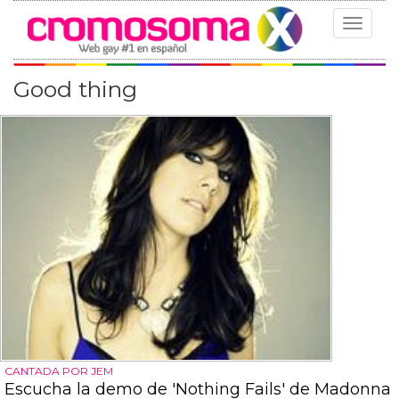
Toggle
navigat
Good thing
CANTADA POR JEM
Escucha la demo de 'Nothing Fails' de Madonna