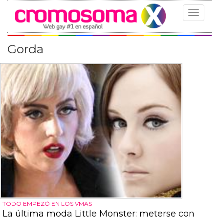
Toggle
navigat
Gorda
TODO EMPEZÓ EN LOS VMAS
La última moda Little Monster: meterse con