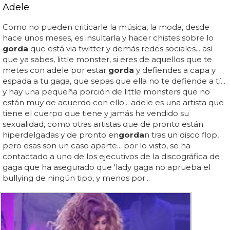
Adele
Como no pueden criticarle la música, la moda, desde
hace unos meses, es insultarla y hacer chistes sobre lo
gorda
que está via twitter y demás redes sociales... así
que ya sabes, little monster, si eres de aquellos que te
metes con adele por estar
gorda
y defiendes a capa y
espada a tu gaga, que sepas que ella no te defiende a tí...
y hay una pequeña porción de little monsters que no
están muy de acuerdo con ello... adele es una artista que
tiene el cuerpo que tiene y jamás ha vendido su
sexualidad, como otras artistas que de pronto están
hiperdelgadas y de pronto en
gorda
n tras un disco flop,
pero esas son un caso aparte... por lo visto, se ha
contactado a uno de los ejecutivos de la discográfica de
gaga que ha asegurado que 'lady gaga no aprueba el
bullying de ningún tipo, y menos por...