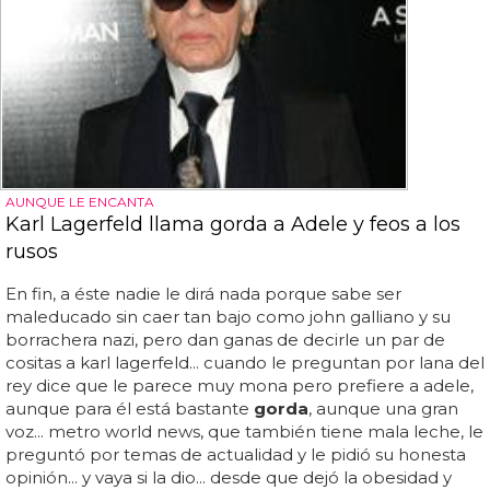
AUNQUE LE ENCANTA
Karl Lagerfeld llama gorda a Adele y feos a los
rusos
En fin, a éste nadie le dirá nada porque sabe ser
maleducado sin caer tan bajo como john galliano y su
borrachera nazi, pero dan ganas de decirle un par de
cositas a karl lagerfeld... cuando le preguntan por lana del
rey dice que le parece muy mona pero prefiere a adele,
aunque para él está bastante
gorda
, aunque una gran
voz... metro world news, que también tiene mala leche, le
preguntó por temas de actualidad y le pidió su honesta
opinión... y vaya si la dio... desde que dejó la obesidad y