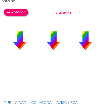
parisino...
← Anterior
Siguiente →
PUBLICIDAD
COLABORA
AVISO LEGAL