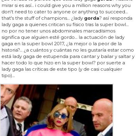
mirar si es así... i could give you a million reasons why you
don't need to cater to anyone or anything to succeed...
that's the stuff of champions... ¿lady
gorda
? así responda
lady gaga a quienes critican su físico tras la super bowl...
no por no tener unos abdominales marcadísimos
significa que alguien esté gordo... la actuación de lady
gaga en la super bowl 2017, ¿la mejor o la peor de la
historia?... ¿a cuántos y cuántas no les gustaría estar como
está lady gaga de estupenda para cantar y bailar y saltar y
hacer todo lo que hizo en la super bowl? por suerte a
lady gaga las críticas de este tipo (y de casi cualquier
tipo)...