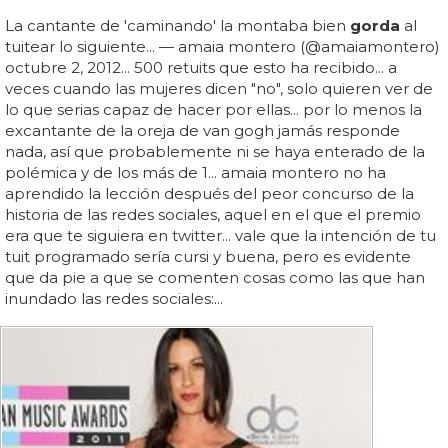
La cantante de 'caminando' la montaba bien
gorda
al
tuitear lo siguiente... — amaia montero (@amaiamontero)
octubre 2, 2012... 500 retuits que esto ha recibido... a
veces cuando las mujeres dicen "no", solo quieren ver de
lo que serias capaz de hacer por ellas... por lo menos la
excantante de la oreja de van gogh jamás responde
nada, así que probablemente ni se haya enterado de la
polémica y de los más de 1... amaia montero no ha
aprendido la lección después del peor concurso de la
historia de las redes sociales, aquel en el que el premio
era que te siguiera en twitter... vale que la intención de tu
tuit programado sería cursi y buena, pero es evidente
que da pie a que se comenten cosas como las que han
inundado las redes sociales:...