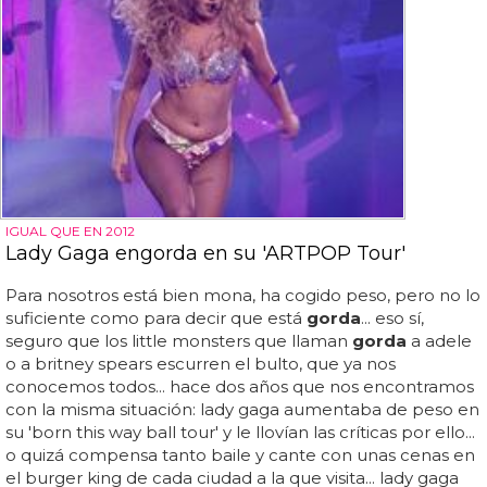
IGUAL QUE EN 2012
Lady Gaga engorda en su 'ARTPOP Tour'
Para nosotros está bien mona, ha cogido peso, pero no lo
suficiente como para decir que está
gorda
... eso sí,
seguro que los little monsters que llaman
gorda
a adele
o a britney spears escurren el bulto, que ya nos
conocemos todos... hace dos años que nos encontramos
con la misma situación: lady gaga aumentaba de peso en
su 'born this way ball tour' y le llovían las críticas por ello...
o quizá compensa tanto baile y cante con unas cenas en
el burger king de cada ciudad a la que visita... lady gaga