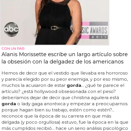
CON UN PAR
Alanis Morissette escribe un largo artículo sobre
la obsesión con la delgadez de los americanos
Hemos de decir que el vestido que llevaba era horroroso
y parecía elegido por su peor enemiga, y por eso mismo,
muchos la acusaron de estar
gorda
... ¿qué te parece el
artículo? ¿está hollywood obsesionada con el peso?
deberíamos dejar de decir que christina aguilera está
gorda
o lady gaga anoréxica y empezar a preocuparnos
porque hagan bien su trabajo, estén como estén?...
reconoce que la época de su carrera en que más
delgada (y poco orgullosa) estuvo, fue la época en la que
más cumplidos recibió... hace un serio análisis psicológico