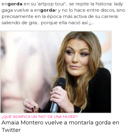
en
gorda
en su 'artpop tour'... se repite la historia: lady
gaga vuelve a en
gorda
r y no lo hace entre discos, sino
precisamente en la época más activa de su carrera:
saliendo de gira... porque ella nació así ¿...
¿QUÉ SIGNIFICA UN "NO" DE UNA MUJER?
Amaia Montero vuelve a montarla gorda en
Twitter