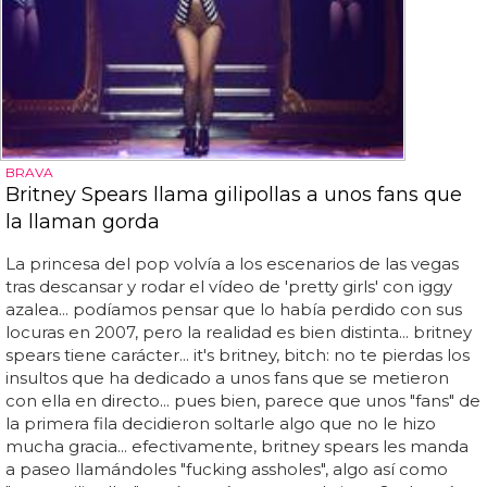
BRAVA
Britney Spears llama gilipollas a unos fans que
la llaman gorda
La princesa del pop volvía a los escenarios de las vegas
tras descansar y rodar el vídeo de 'pretty girls' con iggy
azalea... podíamos pensar que lo había perdido con sus
locuras en 2007, pero la realidad es bien distinta... britney
spears tiene carácter... it's britney, bitch: no te pierdas los
insultos que ha dedicado a unos fans que se metieron
con ella en directo... pues bien, parece que unos "fans" de
la primera fila decidieron soltarle algo que no le hizo
mucha gracia... efectivamente, britney spears les manda
a paseo llamándoles "fucking assholes", algo así como