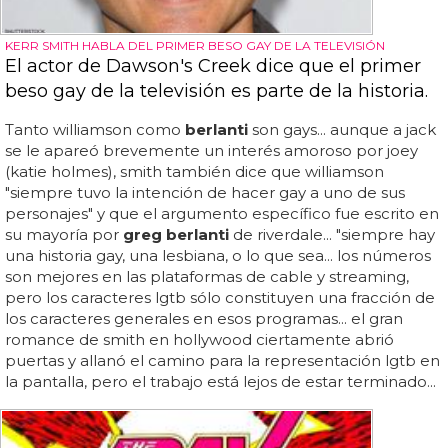
KERR SMITH HABLA DEL PRIMER BESO GAY DE LA TELEVISIÓN
El actor de Dawson's Creek dice que el primer
beso gay de la televisión es parte de la historia.
Tanto williamson como
berlanti
son gays... aunque a jack
se le apareó brevemente un interés amoroso por joey
(katie holmes), smith también dice que williamson
"siempre tuvo la intención de hacer gay a uno de sus
personajes" y que el argumento específico fue escrito en
su mayoría por
greg berlanti
de riverdale... "siempre hay
una historia gay, una lesbiana, o lo que sea... los números
son mejores en las plataformas de cable y streaming,
pero los caracteres lgtb sólo constituyen una fracción de
los caracteres generales en esos programas... el gran
romance de smith en hollywood ciertamente abrió
puertas y allanó el camino para la representación lgtb en
la pantalla, pero el trabajo está lejos de estar terminado...