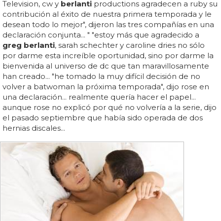
Television, cw y
berlanti
productions agradecen a ruby su
contribución al éxito de nuestra primera temporada y le
desean todo lo mejor", dijeron las tres compañías en una
declaración conjunta... " "estoy más que agradecido a
greg berlanti
, sarah schechter y caroline dries no sólo
por darme esta increíble oportunidad, sino por darme la
bienvenida al universo de dc que tan maravillosamente
han creado... "he tomado la muy difícil decisión de no
volver a batwoman la próxima temporada", dijo rose en
una declaración... realmente quería hacer el papel...
aunque rose no explicó por qué no volvería a la serie, dijo
el pasado septiembre que había sido operada de dos
hernias discales...