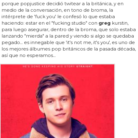
porque popjustice decidió twitear a la británica, y en
medio de la conversación, en tono de broma, la
intérprete de 'fuck you' le confesó lo que estaba
haciendo: estar en el "fucking studio" con
greg
kurstin,
para luego asegurar, dentro de la broma, que solo estaba
lanzando "mierda" a la pared y viendo si algo se quedaba
pegado... es innegable que 'it's not me, it's you', es uno de
los mejores álbumes pop británicos de la pasada década,
así que no esperamos...