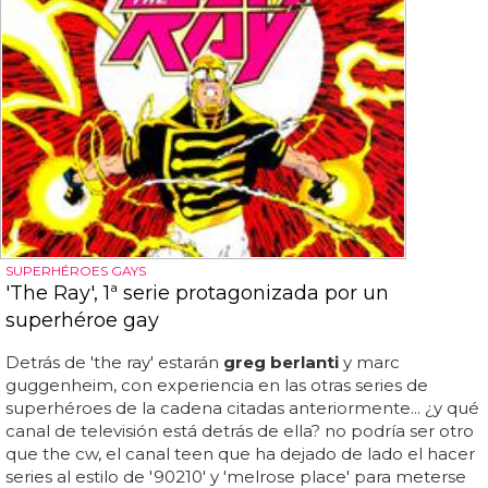
SUPERHÉROES GAYS
'The Ray', 1ª serie protagonizada por un
superhéroe gay
Detrás de 'the ray' estarán
greg berlanti
y marc
guggenheim, con experiencia en las otras series de
superhéroes de la cadena citadas anteriormente... ¿y qué
canal de televisión está detrás de ella? no podría ser otro
que the cw, el canal teen que ha dejado de lado el hacer
series al estilo de '90210' y 'melrose place' para meterse