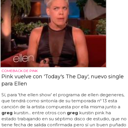
COMEBACK DE PINK
Pink vuelve con 'Today's The Day', nuevo single
para Ellen
Sí, para 'the ellen show' el programa de ellen degeneres,
que tendrá como sintonía de su temporada nº 13 esta
canción de la artista compuesta por ella misma junto a
greg
kurstin... entre otros con
greg
kurstin pink ha
estado trabajando en su séptimo disco de estudio, que no
tiene fecha de salida confirmada pero sí un buen puñado