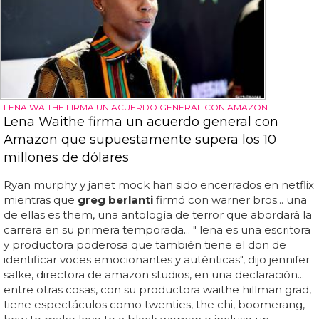
LENA WAITHE FIRMA UN ACUERDO GENERAL CON AMAZON
Lena Waithe firma un acuerdo general con
Amazon que supuestamente supera los 10
millones de dólares
Ryan murphy y janet mock han sido encerrados en netflix
mientras que
greg berlanti
firmó con warner bros... una
de ellas es them, una antología de terror que abordará la
carrera en su primera temporada... " lena es una escritora
y productora poderosa que también tiene el don de
identificar voces emocionantes y auténticas", dijo jennifer
salke, directora de amazon studios, en una declaración...
entre otras cosas, con su productora waithe hillman grad,
tiene espectáculos como twenties, the chi, boomerang,