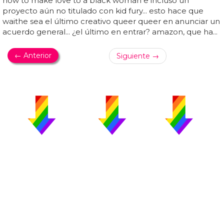
how to make love to a black woman e incluso un
proyecto aún no titulado con kid fury... esto hace que
waithe sea el último creativo queer queer en anunciar un
acuerdo general... ¿el último en entrar? amazon, que ha...
← Anterior
Siguiente →