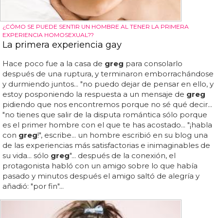
¿CÓMO SE PUEDE SENTIR UN HOMBRE AL TENER LA PRIMERA
EXPERIENCIA HOMOSEXUAL??
La primera experiencia gay
Hace poco fue a la casa de
greg
para consolarlo
después de una ruptura, y terminaron emborrachándose
y durmiendo juntos... "no puedo dejar de pensar en ello, y
estoy posponiendo la respuesta a un mensaje de
greg
pidiendo que nos encontremos porque no sé qué decir...
"no tienes que salir de la disputa romántica sólo porque
es el primer hombre con el que te has acostado... "¡habla
con
greg
!", escribe... un hombre escribió en su blog una
de las experiencias más satisfactorias e inimaginables de
su vida... sólo
greg
"... después de la conexión, el
protagonista habló con un amigo sobre lo que había
pasado y minutos después el amigo saltó de alegría y
añadió: "por fin"...