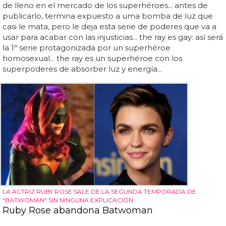
de lleno en el mercado de los superhéroes... antes de
publicarlo, termina expuesto a uma bomba de luz que
casi le mata, pero le deja esta serie de poderes que va a
usar para acabar con las injusticias... the ray es gay: así será
la 1ª serie protagonizada por un superhéroe
homosexual... the ray es un superhéroe con los
superpoderes de absorber luz y energía...
LA ACTRIZ RUBY ROSE SALE DE LA SEGUNDA TEMPORADA DE
"BATWOMAN" SIN NINGUNA EXPLICACIÓN.
Ruby Rose abandona Batwoman