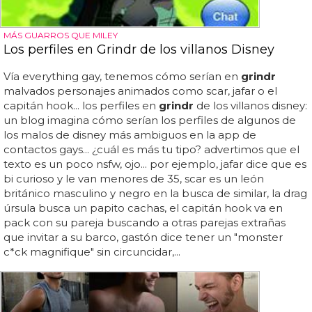
MÁS GUARROS QUE MILEY
Los perfiles en Grindr de los villanos Disney
Vía everything gay, tenemos cómo serían en
grindr
malvados personajes animados como scar, jafar o el
capitán hook... los perfiles en
grindr
de los villanos disney:
un blog imagina cómo serían los perfiles de algunos de
los malos de disney más ambiguos en la app de
contactos gays... ¿cuál es más tu tipo? advertimos que el
texto es un poco nsfw, ojo... por ejemplo, jafar dice que es
bi curioso y le van menores de 35, scar es un león
británico masculino y negro en la busca de similar, la drag
úrsula busca un papito cachas, el capitán hook va en
pack con su pareja buscando a otras parejas extrañas
que invitar a su barco, gastón dice tener un "monster
c*ck magnifique" sin circuncidar,...