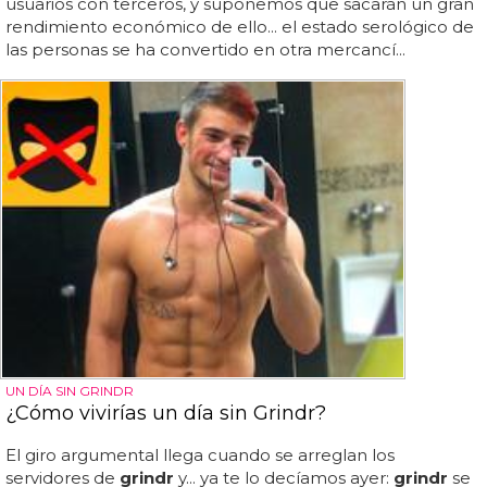
usuarios con terceros, y suponemos que sacarán un gran
rendimiento económico de ello... el estado serológico de
las personas se ha convertido en otra mercancí...
UN DÍA SIN GRINDR
¿Cómo vivirías un día sin Grindr?
El giro argumental llega cuando se arreglan los
servidores de
grindr
y... ya te lo decíamos ayer:
grindr
se