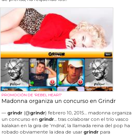
PROMOCIÓN DE 'REBEL HEART'
Madonna organiza un concurso en Grindr
—
grindr
(@
grindr
) febrero 10, 2015... madonna organiza
un concurso en
grindr
... tras colaborar con el trío vasco
kalakan en la gira de 'mdna', la llamada reina del pop ha
robado obviamente la idea de usar
grindr
para