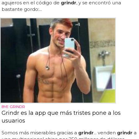
agujeros en el código de
grindr
, y se encontró una
bastante gordo:...
BYE GRINDR
Grindr es la app que más tristes pone a los
usuarios
Somos más miserables gracias a
grindr
... venden
grindr
a