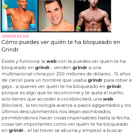
GRINDR ES ASÍ
Cómo puedes ver quién te ha bloqueado en
Grindr
Existe y funciona: la
web
con la puedes ver quién te ha
bloqueado en
grindr
... venden
grindr
a una
multinacional china por 250 millones de dólares... 15 años
de cárcel para un hombre que usaba
grindr
para robar a
gays... si quieres ver quién te ha bloqueado en
grindr
,
porque es algo que te reconcome y te quita el sueño,
solo tienes que acceder a cockblocked, una
web
(blocked... la tecnología avanza a pasos agigantados y los
últimos descubrimientos nos dejan asombrados,
permitiéndonos hacer cosas impensables hasta la fecha,
cosas tan importantes como ver quién te ha bloqueado
en
grindr
... el tal trever se aburría y empezó a buscar