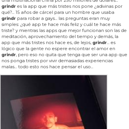
una multinacional china por 250 millones de dólares...
grindr
es la app que más tristes nos pone ¿adivinas por
qué?... 15 años de cárcel para un hombre que usaba
grindr
para robar a gays... las preguntas eran muy
simples: ¿qué app te hace más feliz y cuál te hace más
triste? y mientras las apps que mejor funcionan son las de
meditación, aprovechamiento del tiempo y demás, la
app que más tristes nos hace es, de lejos,
grindr
... es
lógico que la gente no espere encontrar el amor en
grindr
, pero eso no quita que tenga que ser una app que
nos ponga tristes por vivir demasiadas experiencias
malas... todo esto nos hace pensar el uso...