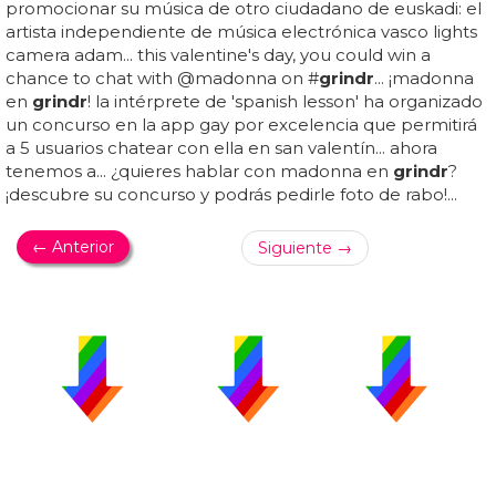
promocionar su música de otro ciudadano de euskadi: el
artista independiente de música electrónica vasco lights
camera adam... this valentine's day, you could win a
chance to chat with @madonna on #
grindr
... ¡madonna
en
grindr
! la intérprete de 'spanish lesson' ha organizado
un concurso en la app gay por excelencia que permitirá
a 5 usuarios chatear con ella en san valentín... ahora
tenemos a... ¿quieres hablar con madonna en
grindr
?
¡descubre su concurso y podrás pedirle foto de rabo!...
← Anterior
Siguiente →