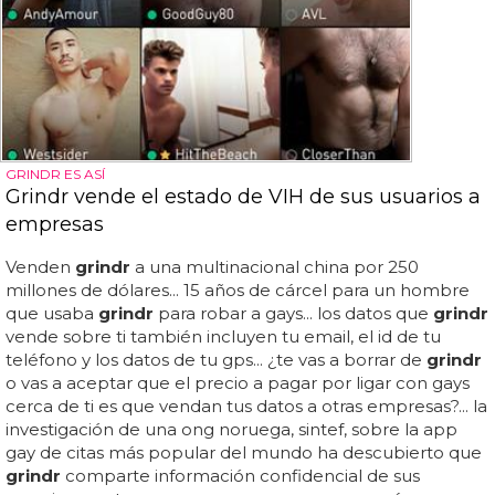
GRINDR ES ASÍ
Grindr vende el estado de VIH de sus usuarios a
empresas
Venden
grindr
a una multinacional china por 250
millones de dólares... 15 años de cárcel para un hombre
que usaba
grindr
para robar a gays... los datos que
grindr
vende sobre ti también incluyen tu email, el id de tu
teléfono y los datos de tu gps... ¿te vas a borrar de
grindr
o vas a aceptar que el precio a pagar por ligar con gays
cerca de ti es que vendan tus datos a otras empresas?... la
investigación de una ong noruega, sintef, sobre la app
gay de citas más popular del mundo ha descubierto que
grindr
comparte información confidencial de sus