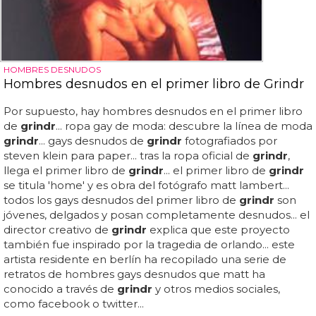
HOMBRES DESNUDOS
Hombres desnudos en el primer libro de Grindr
Por supuesto, hay hombres desnudos en el primer libro
de
grindr
... ropa gay de moda: descubre la línea de moda
grindr
... gays desnudos de
grindr
fotografiados por
steven klein para paper... tras la ropa oficial de
grindr
,
llega el primer libro de
grindr
... el primer libro de
grindr
se titula 'home' y es obra del fotógrafo matt lambert...
todos los gays desnudos del primer libro de
grindr
son
jóvenes, delgados y posan completamente desnudos... el
director creativo de
grindr
explica que este proyecto
también fue inspirado por la tragedia de orlando... este
artista residente en berlín ha recopilado una serie de
retratos de hombres gays desnudos que matt ha
conocido a través de
grindr
y otros medios sociales,
como facebook o twitter...