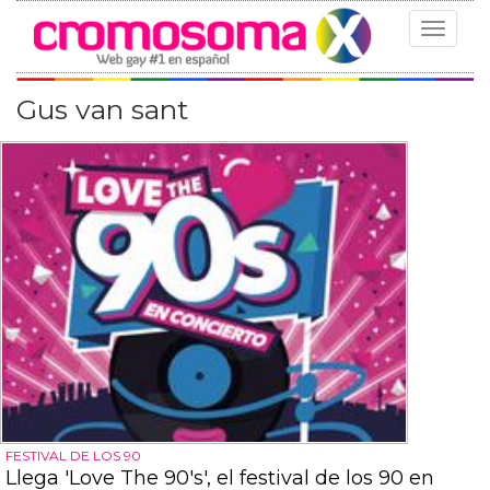
Toggle
navigat
Gus van sant
FESTIVAL DE LOS 90
Llega 'Love The 90's', el festival de los 90 en