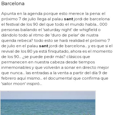
Barcelona
Apunta en la agenda porque esto merece la pena: el
próximo 7 de julio llega al palau
sant
jordi de barcelona
el festival de los 90 del que todo el mundo habla... 000
personas bailando el 'saturday night' de whigfield o
dándolo todo al ritmo de 'duro de pelar' de nustra
querida rebeca? todo esto se hará realidad el próximo 7
de julio en el palau
sant
jordi de barcelona... y es que si el
revival de los 80 ya está finiquitado, ahora es el momento
de los 90... ¿se puede pedir más? clásicos que
permanecen en nuestra cabeza desde tiempos
inmemoriables y que volverán a sonar en directo mejor
que nunca... las entradas a la venta a partir del día 9 de
febrero aquí mismo... el documental que confirma que
'sailor moon' inspiró...