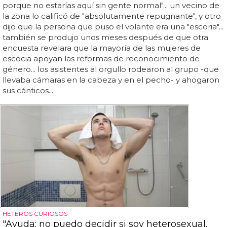
porque no estarías aquí sin gente normal"... un vecino de
la zona lo calificó de "absolutamente repugnante", y otro
dijo que la persona que puso el volante era una "escoria"...
también se produjo unos meses después de que otra
encuesta revelara que la mayoría de las mujeres de
escocia apoyan las reformas de reconocimiento de
género... los asistentes al orgullo rodearon al grupo -que
llevaba cámaras en la cabeza y en el pecho- y ahogaron
sus cánticos...
HETEROS CURIOSOS
"Ayuda: no puedo decidir si soy heterosexual,