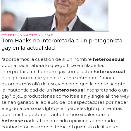
"YA HEMOS SUPERADO ESO"
Tom Hanks no interpretaría a un protagonista
gay en la actualidad
"abordemos la cuestión de si un hombre
heterosexual
podría hacer ahora lo que yo hice en filadelfia...
interpretar a un hombre gay como actor
heterosexual
es algo con lo que ya no se siente cómodo... "ahora
estamos más allá de eso, y no creo que la gente acepte
la inautenticidad de un
heterosexual
interpretando a un
gay", dijo... producciones como it's a sin y single all the way
se han ganado el aplauso de los espectadores por haber
elegido a personas lgbtq+ en papeles lgbtq... mientras
que muchos actores, tanto homosexuales como
heterosexual
es, han ofrecido opiniones a menudo
contradictorias sobre el tema, el guionista de it's a sin,