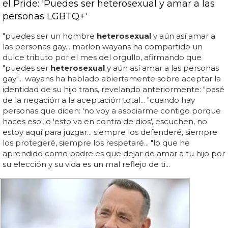
el Pride: 'Puedes ser heterosexual y amar a las
personas LGBTQ+'
"puedes ser un hombre
heterosexual
y aún así amar a
las personas gay... marlon wayans ha compartido un
dulce tributo por el mes del orgullo, afirmando que
"puedes ser
heterosexual
y aún así amar a las personas
gay"... wayans ha hablado abiertamente sobre aceptar la
identidad de su hijo trans, revelando anteriormente: "pasé
de la negación a la aceptación total... "cuando hay
personas que dicen: 'no voy a asociarme contigo porque
haces eso', o 'esto va en contra de dios', escuchen, no
estoy aquí para juzgar... siempre los defenderé, siempre
los protegeré, siempre los respetaré... "lo que he
aprendido como padre es que dejar de amar a tu hijo por
su elección y su vida es un mal reflejo de ti...