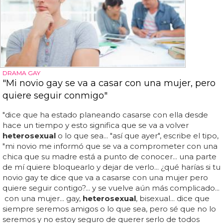
DRAMA GAY
"Mi novio gay se va a casar con una mujer, pero
quiere seguir conmigo"
"dice que ha estado planeando casarse con ella desde
hace un tiempo y esto significa que se va a volver
heterosexual
o lo que sea... "así que ayer", escribe el tipo,
"mi novio me informó que se va a comprometer con una
chica que su madre está a punto de conocer... una parte
de mí quiere bloquearlo y dejar de verlo... ¿qué harías si tu
novio gay te dice que va a casarse con una mujer pero
quiere seguir contigo?... y se vuelve aún más complicado...
con una mujer... gay,
heterosexual
, bisexual... dice que
siempre seremos amigos o lo que sea, pero sé que no lo
seremos y no estoy seguro de querer serlo de todos