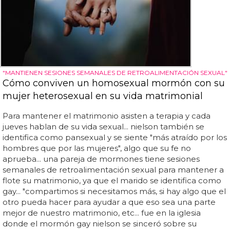
"MANTIENEN SESIONES SEMANALES DE RETROALIMENTACIÓN SEXUAL"
Cómo conviven un homosexual mormón con su
mujer heterosexual en su vida matrimonial
Para mantener el matrimonio asisten a terapia y cada
jueves hablan de su vida sexual... nielson también se
identifica como pansexual y se siente "más atraído por los
hombres que por las mujeres", algo que su fe no
aprueba... una pareja de mormones tiene sesiones
semanales de retroalimentación sexual para mantener a
flote su matrimonio, ya que el marido se identifica como
gay... "compartimos si necesitamos más, si hay algo que el
otro pueda hacer para ayudar a que eso sea una parte
mejor de nuestro matrimonio, etc... fue en la iglesia
donde el mormón gay nielson se sinceró sobre su