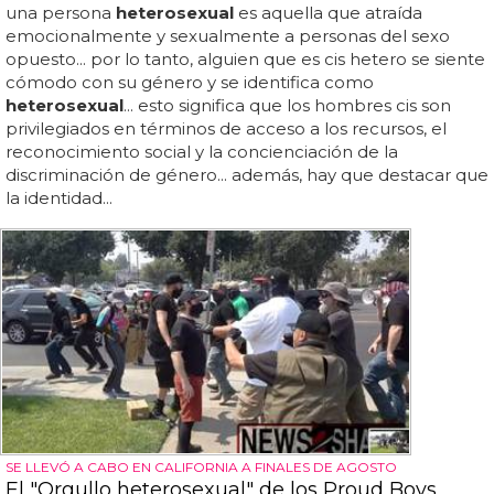
una persona
heterosexual
es aquella que atraída
emocionalmente y sexualmente a personas del sexo
opuesto... por lo tanto, alguien que es cis hetero se siente
cómodo con su género y se identifica como
heterosexual
... esto significa que los hombres cis son
privilegiados en términos de acceso a los recursos, el
reconocimiento social y la concienciación de la
discriminación de género... además, hay que destacar que
la identidad...
SE LLEVÓ A CABO EN CALIFORNIA A FINALES DE AGOSTO
El "Orgullo heterosexual" de los Proud Boys