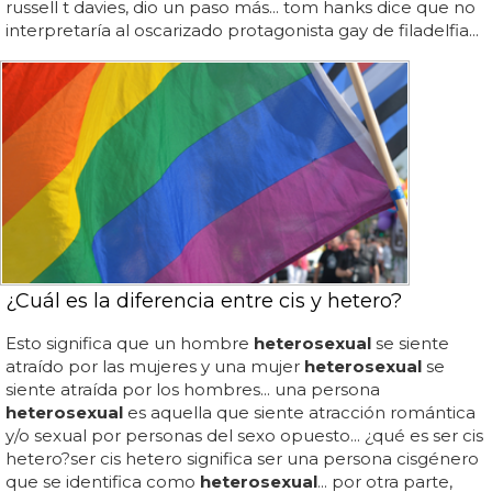
russell t davies, dio un paso más... tom hanks dice que no
interpretaría al oscarizado protagonista gay de filadelfia...
¿Cuál es la diferencia entre cis y hetero?
Esto significa que un hombre
heterosexual
se siente
atraído por las mujeres y una mujer
heterosexual
se
siente atraída por los hombres... una persona
heterosexual
es aquella que siente atracción romántica
y/o sexual por personas del sexo opuesto... ¿qué es ser cis
hetero?ser cis hetero significa ser una persona cisgénero
que se identifica como
heterosexual
... por otra parte,