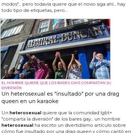
modos"... pero todavía quiere que el novio siga ahí... hay
todo tipo de etiquetas, pero...
EL HOMBRE QUIERE QUE LOS BARES GAYS COMPARTAN SU
DIVERSIÓN
Un heterosexual es "insultado" por una drag
queen en un karaoke
Un
heterosexual
quiere que la comunidad lgbt+
"comparta la diversión" de los bares gay... un hombre
heterosexual
ha escrito un divertidísimo artículo sobre
cómo fue insultado por una drag queen y cómo cantó en