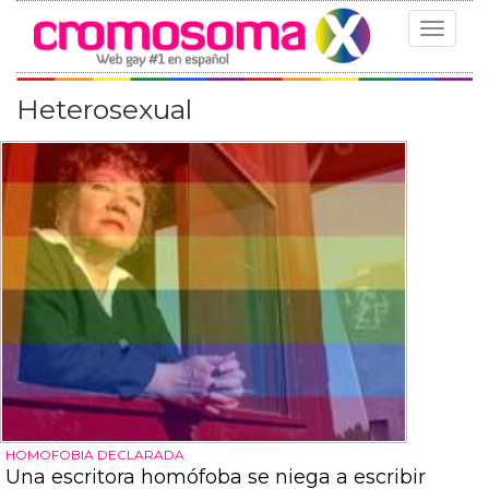
Toggle
navigat
Heterosexual
HOMOFOBIA DECLARADA
Una escritora homófoba se niega a escribir