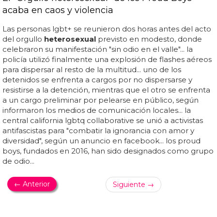
acaba en caos y violencia
Las personas lgbt+ se reunieron dos horas antes del acto
del orgullo
heterosexual
previsto en modesto, donde
celebraron su manifestación "sin odio en el valle"... la
policía utilizó finalmente una explosión de flashes aéreos
para dispersar al resto de la multitud... uno de los
detenidos se enfrenta a cargos por no dispersarse y
resistirse a la detención, mientras que el otro se enfrenta
a un cargo preliminar por pelearse en público, según
informaron los medios de comunicación locales... la
central california lgbtq collaborative se unió a activistas
antifascistas para "combatir la ignorancia con amor y
diversidad", según un anuncio en facebook... los proud
boys, fundados en 2016, han sido designados como grupo
de odio...
← Anterior
Siguiente →