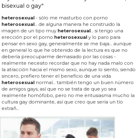
bisexual o gay"
heterosexual
- sólo me masturbo con porno
heterosexual
... de alguna manera he construido la
imagen de un tipo muy
heterosexual
... si tengo una
erección por el porno
heterosexual
y lo paro para
pensar en sexo gay, generalmente se me baja... aunque
en general lo que he obtenido de la lectura es que no
debería preocuparme demasiado por las cosas -
realmente necesito recordar que no hay nada malo con
la atracción hacia el mismo sexo, aunque lo siento, siendo
sincero, prefiero tener el beneficio de una vida
heterosexual
normal... también tengo un buen número
de amigos gays, así que no se trata de que yo sea
realmente homófobo, pero no me entusiasma mucho la
cultura gay dominante, así que creo que sería un tío
extrañ...