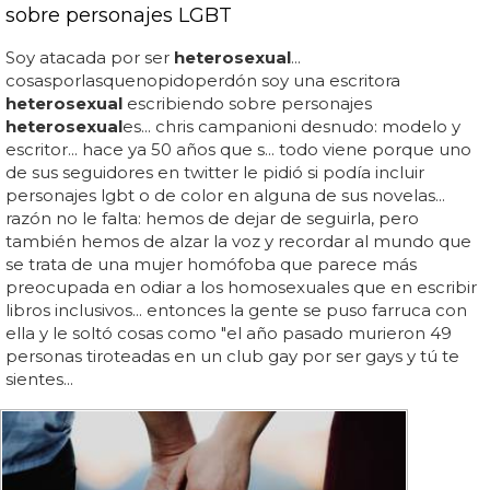
sobre personajes LGBT
Soy atacada por ser
heterosexual
...
cosasporlasquenopidoperdón soy una escritora
heterosexual
escribiendo sobre personajes
heterosexual
es... chris campanioni desnudo: modelo y
escritor... hace ya 50 años que s... todo viene porque uno
de sus seguidores en twitter le pidió si podía incluir
personajes lgbt o de color en alguna de sus novelas...
razón no le falta: hemos de dejar de seguirla, pero
también hemos de alzar la voz y recordar al mundo que
se trata de una mujer homófoba que parece más
preocupada en odiar a los homosexuales que en escribir
libros inclusivos... entonces la gente se puso farruca con
ella y le soltó cosas como "el año pasado murieron 49
personas tiroteadas en un club gay por ser gays y tú te
sientes...