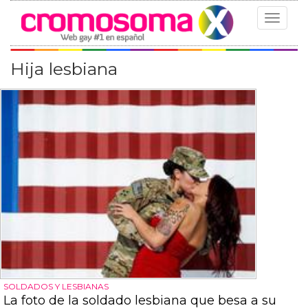
Toggle
navigat
Hija lesbiana
SOLDADOS Y LESBIANAS
La foto de la soldado lesbiana que besa a su