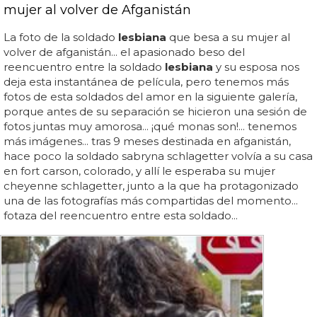
mujer al volver de Afganistán
La foto de la soldado
lesbiana
que besa a su mujer al
volver de afganistán... el apasionado beso del
reencuentro entre la soldado
lesbiana
y su esposa nos
deja esta instantánea de película, pero tenemos más
fotos de esta soldados del amor en la siguiente galería,
porque antes de su separación se hicieron una sesión de
fotos juntas muy amorosa... ¡qué monas son!... tenemos
más imágenes... tras 9 meses destinada en afganistán,
hace poco la soldado sabryna schlagetter volvía a su casa
en fort carson, colorado, y allí le esperaba su mujer
cheyenne schlagetter, junto a la que ha protagonizado
una de las fotografías más compartidas del momento...
fotaza del reencuentro entre esta soldado...