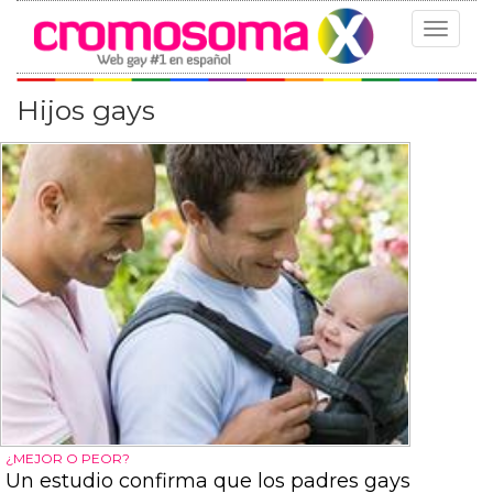
Toggle
navigat
Hijos gays
¿MEJOR O PEOR?
Un estudio confirma que los padres gays