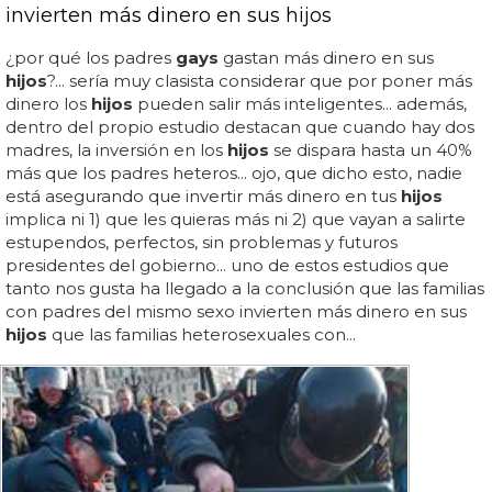
invierten más dinero en sus hijos
¿por qué los padres
gays
gastan más dinero en sus
hijos
?... sería muy clasista considerar que por poner más
dinero los
hijos
pueden salir más inteligentes... además,
dentro del propio estudio destacan que cuando hay dos
madres, la inversión en los
hijos
se dispara hasta un 40%
más que los padres heteros... ojo, que dicho esto, nadie
está asegurando que invertir más dinero en tus
hijos
implica ni 1) que les quieras más ni 2) que vayan a salirte
estupendos, perfectos, sin problemas y futuros
presidentes del gobierno... uno de estos estudios que
tanto nos gusta ha llegado a la conclusión que las familias
con padres del mismo sexo invierten más dinero en sus
hijos
que las familias heterosexuales con...