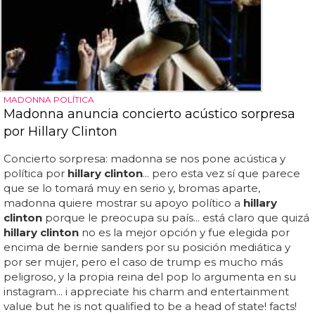
MADONNA POLÍTICA
Madonna anuncia concierto acústico sorpresa
por Hillary Clinton
Concierto sorpresa: madonna se nos pone acústica y
política por
hillary clinton
... pero esta vez sí que parece
que se lo tomará muy en serio y, bromas aparte,
madonna quiere mostrar su apoyo político a
hillary
clinton
porque le preocupa su país... está claro que quizá
hillary clinton
no es la mejor opción y fue elegida por
encima de bernie sanders por su posición mediática y
por ser mujer, pero el caso de trump es mucho más
peligroso, y la propia reina del pop lo argumenta en su
instagram... i appreciate his charm and entertainment
value but he is not qualified to be a head of state! facts!