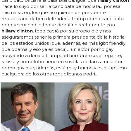
candidato oficial a la casa blanca, igual que
hillary clinton
hace lo suyo por ser la candidata demócrata... por esa
misma razón, los que no quieren un presidente
republicano deben defender a trump como candidato
porque cuando le toque debatir directamente con
hillary clinton
, todo caerá por su propio pie y nos
aseguraremos tener la primera presidenta de la historia
de los estados unidos (que, además, es más lgbt friendly
que obama, y eso ya es decir)... un actor porno gay
apoyando a donald trump... el hombre rico, arrogante,
racista y homófobo tiene en sus filas de fans a un actor
porno gay que, además, está muy bueno y es guapísimo...
cualquiera de los otros republicanos podrí...