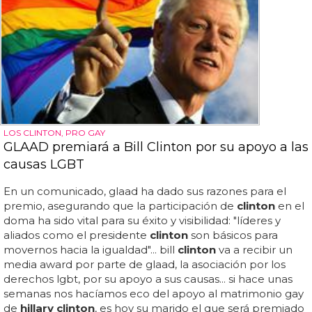
LOS CLINTON, PRO GAY
GLAAD premiará a Bill Clinton por su apoyo a las
causas LGBT
En un comunicado, glaad ha dado sus razones para el
premio, asegurando que la participación de
clinton
en el
doma ha sido vital para su éxito y visibilidad: "líderes y
aliados como el presidente
clinton
son básicos para
movernos hacia la igualdad"... bill
clinton
va a recibir un
media award por parte de glaad, la asociación por los
derechos lgbt, por su apoyo a sus causas... si hace unas
semanas nos hacíamos eco del apoyo al matrimonio gay
de
hillary clinton
, es hoy su marido el que será premiado