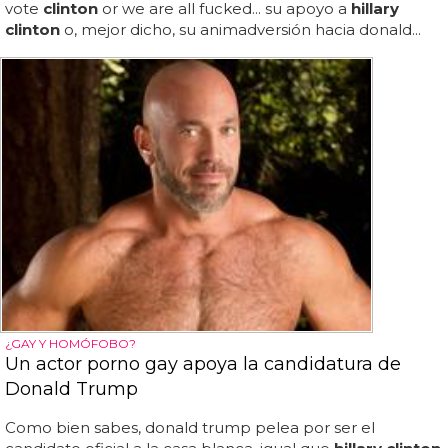
vote
clinton
or we are all fucked... su apoyo a
hillary
clinton
o, mejor dicho, su animadversión hacia donald...
¿GAY Y HOMÓFOBO?
Un actor porno gay apoya la candidatura de
Donald Trump
Como bien sabes, donald trump pelea por ser el