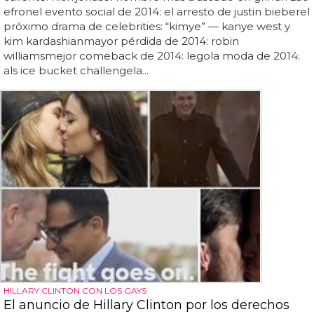
efronel evento social de 2014: el arresto de justin bieberel
próximo drama de celebrities: “kimye” — kanye west y
kim kardashianmayor pérdida de 2014: robin
williamsmejor comeback de 2014: legola moda de 2014:
als ice bucket challengela...
HILLARY CLINTON CON LOS GAYS
El anuncio de Hillary Clinton por los derechos