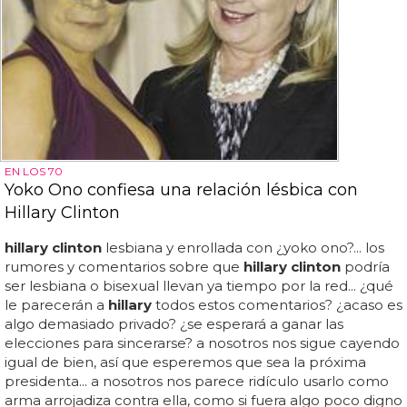
EN LOS 70
Yoko Ono confiesa una relación lésbica con
Hillary Clinton
hillary clinton
lesbiana y enrollada con ¿yoko ono?... los
rumores y comentarios sobre que
hillary clinton
podría
ser lesbiana o bisexual llevan ya tiempo por la red... ¿qué
le parecerán a
hillary
todos estos comentarios? ¿acaso es
algo demasiado privado? ¿se esperará a ganar las
elecciones para sincerarse? a nosotros nos sigue cayendo
igual de bien, así que esperemos que sea la próxima
presidenta... a nosotros nos parece ridículo usarlo como
arma arrojadiza contra ella, como si fuera algo poco digno