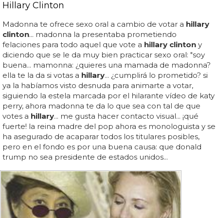
Hillary Clinton
Madonna te ofrece sexo oral a cambio de votar a
hillary
clinton
... madonna la presentaba prometiendo
felaciones para todo aquel que vote a
hillary clinton
y
diciendo que se le da muy bien practicar sexo oral: "soy
buena... mamonna: ¿quieres una mamada de madonna?
ella te la da si votas a
hillary
... ¿cumplirá lo prometido? si
ya la habíamos visto desnuda para animarte a votar,
siguiendo la estela marcada por el hilarante vídeo de katy
perry, ahora madonna te da lo que sea con tal de que
votes a
hillary
... me gusta hacer contacto visual... ¡qué
fuerte! la reina madre del pop ahora es monologuista y se
ha asegurado de acaparar todos los titulares posibles,
pero en el fondo es por una buena causa: que donald
trump no sea presidente de estados unidos...