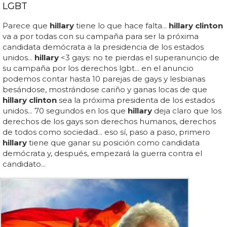
LGBT
Parece que
hillary
tiene lo que hace falta...
hillary clinton
va a por todas con su campaña para ser la próxima
candidata demócrata a la presidencia de los estados
unidos...
hillary
<3 gays: no te pierdas el superanuncio de
su campaña por los derechos lgbt... en el anuncio
podemos contar hasta 10 parejas de gays y lesbianas
besándose, mostrándose cariño y ganas locas de que
hillary clinton
sea la próxima presidenta de los estados
unidos... 70 segundos en los que
hillary
deja claro que los
derechos de los gays son derechos humanos, derechos
de todos como sociedad... eso sí, paso a paso, primero
hillary
tiene que ganar su posición como candidata
demócrata y, después, empezará la guerra contra el
candidato...