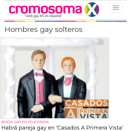
Toggle
navigat
Hombres gay solteros
BODA GAY EN TELEVISIÓN
Habrá pareja gay en 'Casados A Primera Vista'