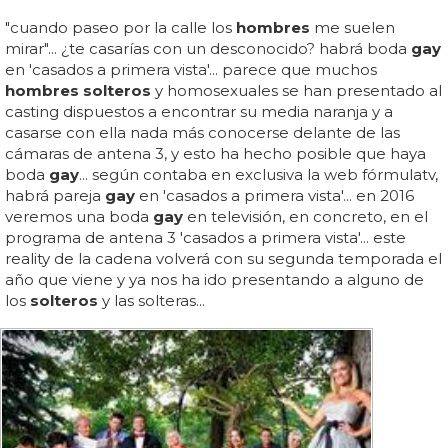
"cuando paseo por la calle los
hombres
me suelen
mirar"... ¿te casarías con un desconocido? habrá boda
gay
en 'casados a primera vista'... parece que muchos
hombres solteros
y homosexuales se han presentado al
casting dispuestos a encontrar su media naranja y a
casarse con ella nada más conocerse delante de las
cámaras de antena 3, y esto ha hecho posible que haya
boda
gay
... según contaba en exclusiva la web fórmulatv,
habrá pareja
gay
en 'casados a primera vista'... en 2016
veremos una boda
gay
en televisión, en concreto, en el
programa de antena 3 'casados a primera vista'... este
reality de la cadena volverá con su segunda temporada el
año que viene y ya nos ha ido presentando a alguno de
los
solteros
y las solteras...