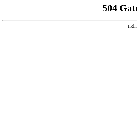
504 Gat
ngin