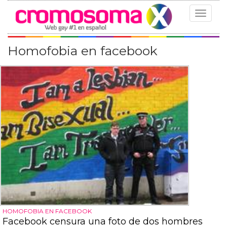
Toggle
navigat
Homofobia en facebook
HOMOFOBIA EN FACEBOOK
Facebook censura una foto de dos hombres