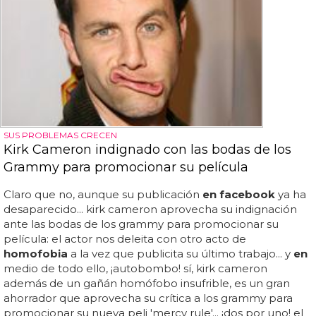
SUS PROBLEMAS CRECEN
Kirk Cameron indignado con las bodas de los
Grammy para promocionar su película
Claro que no, aunque su publicación
en facebook
ya ha
desaparecido... kirk cameron aprovecha su indignación
ante las bodas de los grammy para promocionar su
película: el actor nos deleita con otro acto de
homofobia
a la vez que publicita su último trabajo... y
en
medio de todo ello, ¡autobombo! sí, kirk cameron
además de un gañán homófobo insufrible, es un gran
ahorrador que aprovecha su crítica a los grammy para
promocionar su nueva peli 'mercy rule'... ¡dos por uno! el