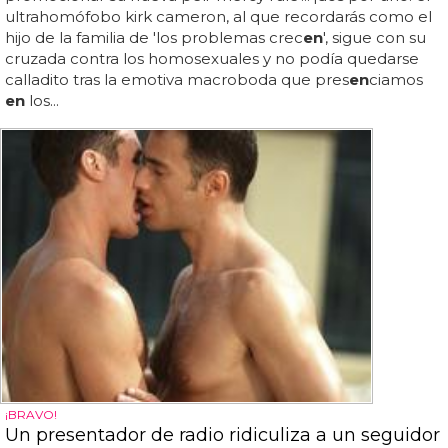
ultrahomófobo kirk cameron, al que recordarás como el
hijo de la familia de 'los problemas crec
en
', sigue con su
cruzada contra los homosexuales y no podía quedarse
calladito tras la emotiva macroboda que pres
en
ciamos
en
los...
¡BRAVO!
Un presentador de radio ridiculiza a un seguidor