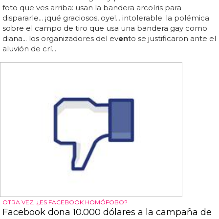
foto que ves arriba: usan la bandera arcoíris para
dispararle... ¡qué graciosos, oye!... intolerable: la polémica
sobre el campo de tiro que usa una bandera gay como
diana... los organizadores del ev
en
to se justificaron ante el
aluvión de crí...
OTRA VEZ, ¿ES FACEBOOK HOMÓFOBO?
Facebook dona 10.000 dólares a la campaña de