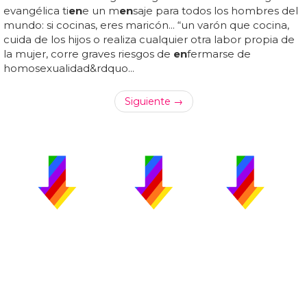
evangélica ti
en
e un m
en
saje para todos los hombres del
mundo: si cocinas, eres maricón... “un varón que cocina,
cuida de los hijos o realiza cualquier otra labor propia de
la mujer, corre graves riesgos de
en
fermarse de
homosexualidad&rdquo...
Siguiente →