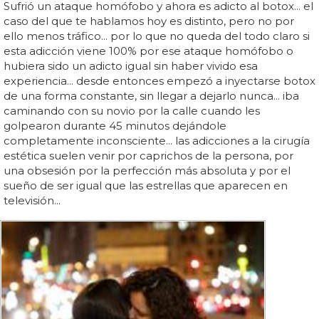
Sufrió un ataque homófobo y ahora es adicto al botox... el
caso del que te hablamos hoy es distinto, pero no por
ello menos tráfico... por lo que no queda del todo claro si
esta adicción viene 100% por ese ataque homófobo o
hubiera sido un adicto igual sin haber vivido esa
experiencia... desde entonces empezó a inyectarse botox
de una forma constante, sin llegar a dejarlo nunca... iba
caminando con su novio por la calle cuando les
golpearon durante 45 minutos dejándole
completamente inconsciente... las adicciones a la cirugía
estética suelen venir por caprichos de la persona, por
una obsesión por la perfección más absoluta y por el
sueño de ser igual que las estrellas que aparecen en
televisión...