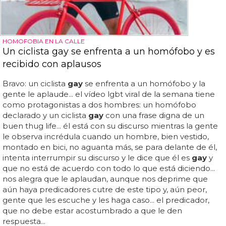
HOMOFOBIA EN LA CALLE
Un ciclista gay se enfrenta a un homófobo y es
recibido con aplausos
Bravo: un ciclista
gay
se enfrenta a un homófobo y la
gente le aplaude... el vídeo lgbt viral de la semana tiene
como protagonistas a dos hombres: un homófobo
declarado y un ciclista
gay
con una frase digna de un
buen thug life... él está con su discurso mientras la gente
le observa incrédula cuando un hombre, bien vestido,
montado en bici, no aguanta más, se para delante de él,
intenta interrumpir su discurso y le dice que él es
gay
y
que no está de acuerdo con todo lo que está diciendo...
nos alegra que le aplaudan, aunque nos deprime que
aún haya predicadores cutre de este tipo y, aún peor,
gente que les escuche y les haga caso... el predicador,
que no debe estar acostumbrado a que le den
respuesta...