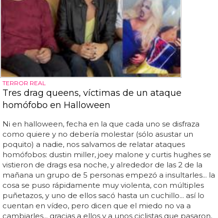
TERROR REAL
Tres drag queens, víctimas de un ataque
homófobo en Halloween
Ni en halloween, fecha en la que cada uno se disfraza
como quiere y no debería molestar (sólo asustar un
poquito) a nadie, nos salvamos de relatar ataques
homófobos: dustin miller, joey malone y curtis hughes se
vistieron de drags esa noche, y alrededor de las 2 de la
mañana un grupo de 5 personas empezó a insultarles... la
cosa se puso rápidamente muy violenta, con múltiples
puñetazos, y uno de ellos sacó hasta un cuchillo... así lo
cuentan en vídeo, pero dicen que el miedo no va a
cambiarles... gracias a ellos y a unos ciclistas que pasaron,