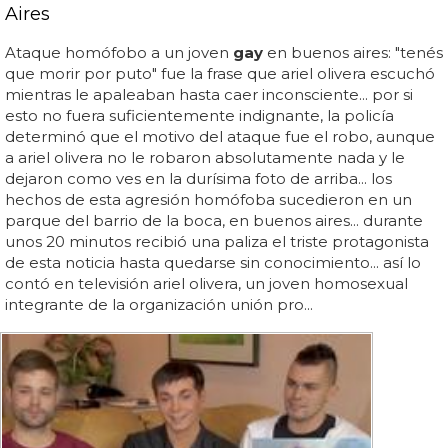
Aires
Ataque homófobo a un joven
gay
en buenos aires: "tenés
que morir por puto" fue la frase que ariel olivera escuchó
mientras le apaleaban hasta caer inconsciente... por si
esto no fuera suficientemente indignante, la policía
determinó que el motivo del ataque fue el robo, aunque
a ariel olivera no le robaron absolutamente nada y le
dejaron como ves en la durísima foto de arriba... los
hechos de esta agresión homófoba sucedieron en un
parque del barrio de la boca, en buenos aires... durante
unos 20 minutos recibió una paliza el triste protagonista
de esta noticia hasta quedarse sin conocimiento... así lo
contó en televisión ariel olivera, un joven homosexual
integrante de la organización unión pro...