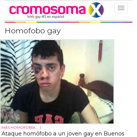
Toggle
navigat
Homofobo gay
MÁS HOMOFOBIA... :(
Ataque homófobo a un joven gay en Buenos