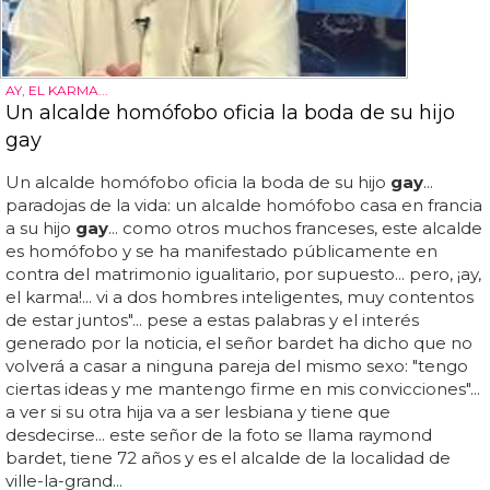
AY, EL KARMA...
Un alcalde homófobo oficia la boda de su hijo
gay
Un alcalde homófobo oficia la boda de su hijo
gay
...
paradojas de la vida: un alcalde homófobo casa en francia
a su hijo
gay
... como otros muchos franceses, este alcalde
es homófobo y se ha manifestado públicamente en
contra del matrimonio igualitario, por supuesto... pero, ¡ay,
el karma!... vi a dos hombres inteligentes, muy contentos
de estar juntos"... pese a estas palabras y el interés
generado por la noticia, el señor bardet ha dicho que no
volverá a casar a ninguna pareja del mismo sexo: "tengo
ciertas ideas y me mantengo firme en mis convicciones"...
a ver si su otra hija va a ser lesbiana y tiene que
desdecirse... este señor de la foto se llama raymond
bardet, tiene 72 años y es el alcalde de la localidad de
ville-la-grand...