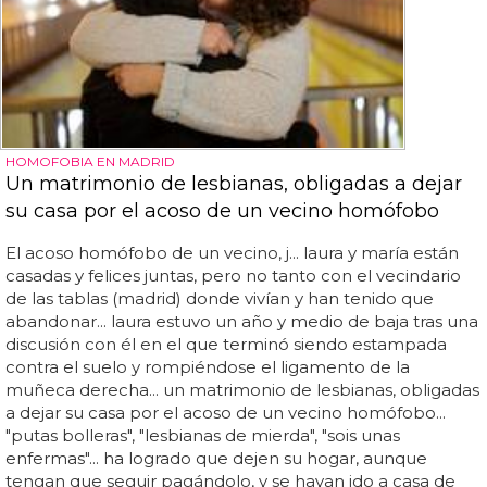
HOMOFOBIA EN MADRID
Un matrimonio de lesbianas, obligadas a dejar
su casa por el acoso de un vecino homófobo
El acoso homófobo de un vecino, j... laura y maría están
casadas y felices juntas, pero no tanto con el vecindario
de las tablas (madrid) donde vivían y han tenido que
abandonar... laura estuvo un año y medio de baja tras una
discusión con él en el que terminó siendo estampada
contra el suelo y rompiéndose el ligamento de la
muñeca derecha... un matrimonio de lesbianas, obligadas
a dejar su casa por el acoso de un vecino homófobo...
"putas bolleras", "lesbianas de mierda", "sois unas
enfermas"... ha logrado que dejen su hogar, aunque
tengan que seguir pagándolo, y se hayan ido a casa de