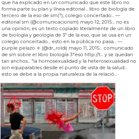
que ha explicado en un comunicado que este libro no
forma parte su plan y línea editorial... libro de biología de
tercero de la eso de sm(?), colegio concertado... —
editorial sm (@comunicacionsm) mayo 12, 2015... no es
una opinión, es un texto copiado literalmente de un libro
de biología y geología de 3º de la eso, que se usa en un
colegio concertado... esto en la pública no pasa... —
purple pelazo ⚛ (@dr_roldi) mayo 11, 2015... comunicado
de sm sobre el libro biología 3°eso http://t... y se quedan
tan anchos... "la homosexualidad y la heterosexualidad no
son equiparables desde el punto de vista de la salud...
esto se debe a la propia naturaleza de la relació...