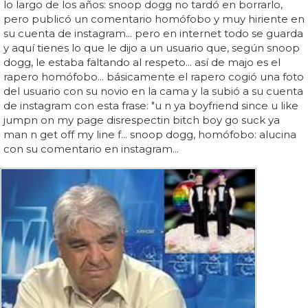
lo largo de los años: snoop dogg no tardó en borrarlo,
pero publicó un comentario homófobo y muy hiriente en
su cuenta de instagram... pero en internet todo se guarda
y aquí tienes lo que le dijo a un usuario que, según snoop
dogg, le estaba faltando al respeto... así de majo es el
rapero homófobo... básicamente el rapero cogió una foto
del usuario con su novio en la cama y la subió a su cuenta
de instagram con esta frase: "u n ya boyfriend since u like
jumpn on my page disrespectin bitch boy go suck ya
man n get off my line f... snoop dogg, homófobo: alucina
con su comentario en instagram...