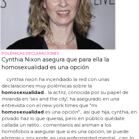
POLÉMICAS DECLARACIONES
Cynthia Nixon asegura que para ella la
homosexualidad es una opción
cynthia nixon ha incendiado la red con unas
declaraciones muy polémicas sobre la
homosexualidad
... la actriz, conocida por su papel de
miranda en 'sex and the city', ha asegurado en una
entrevista con el new york times que "mi
homosexualidad
es una opción"... así que hija, cynthia, en
privado haz lo que quieras, pero en público quédate
callada un ratito... comentarios así animan a los
homófobos a asegurar que si es una opción, se puede
eliminar y, por ende, es una enfermedad mental... cari, lo