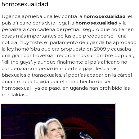
homosexualidad
Uganda aprueba una ley contra la
homosexualidad
: el
país africano considera ilegal la
homosexualidad
y la
penalizará con cadena perpetua... seguro que no tienen
cosas más importantes de las que preocuparse... una
noticia muy triste: el parlamento de uganda ha aprobado
la ley homófoba que era propuesta en 2009 y causaba
una gran controversia... recordamos su nombre popular,
"kill the gays", y aunque finalmente el país africano no
condenará con pena de muerte a gays, lesbianas,
bisexuales o transexuales, sí podrías acabar en la cárcel
durante toda tu vida por el mero hecho de ser
homosexual... ya de paso, en uganda han prohibido las
minifaldas...