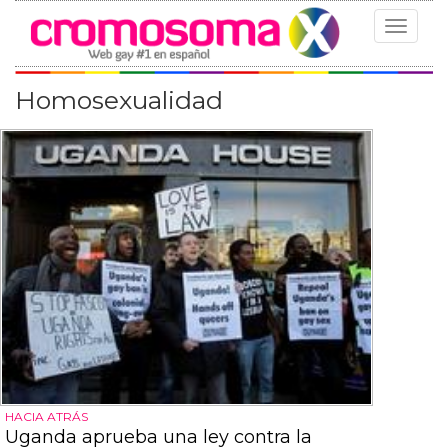
Toggle
navigat
Homosexualidad
HACIA ATRÁS
Uganda aprueba una ley contra la