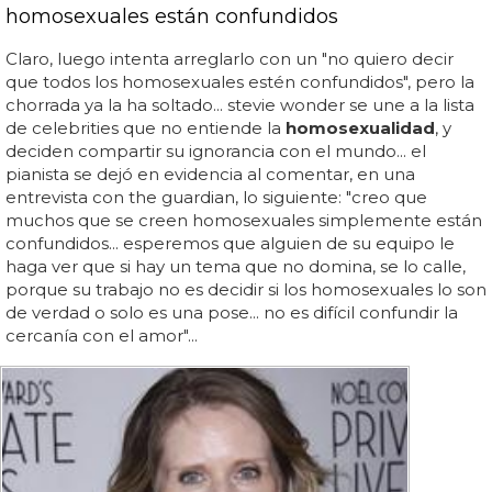
homosexuales están confundidos
Claro, luego intenta arreglarlo con un "no quiero decir
que todos los homosexuales estén confundidos", pero la
chorrada ya la ha soltado... stevie wonder se une a la lista
de celebrities que no entiende la
homosexualidad
, y
deciden compartir su ignorancia con el mundo... el
pianista se dejó en evidencia al comentar, en una
entrevista con the guardian, lo siguiente: "creo que
muchos que se creen homosexuales simplemente están
confundidos... esperemos que alguien de su equipo le
haga ver que si hay un tema que no domina, se lo calle,
porque su trabajo no es decidir si los homosexuales lo son
de verdad o solo es una pose... no es difícil confundir la
cercanía con el amor"...