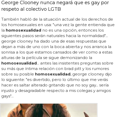
George Clooney nunca negará que es gay por
respeto al colectivo LGTB
También habló de la situación actual de los derechos de
los homosexuales en usa: "una vez la gente entienda que
la
homosexualidad
no es una opción, entonces los
siguientes pasos serán naturales hacia la normalidad"...
george clooney ha dado una de esas respuestas que
dejan a más de uno con la boca abierta y nos arranca la
sonrisa a los que estamos cansados de ver como a estas
alturas de la película se sigue demonizando la
homosexualidad
... antes las insistentes preguntas sobre
su más que íntima relación con brad pitt y los rumores
sobre su posible
homosexualidad
, george clooney dijo
lo siguiente: "es divertido, pero lo último que me verás
hacer es saltar alterado gritando que no soy gay... sería
injusto y desagradable respecto a mis colegas y amigos
gays"...