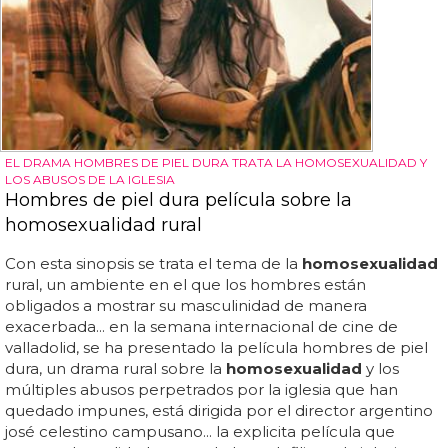
EL DRAMA HOMBRES DE PIEL DURA TRATA LA HOMOSEXUALIDAD Y
LOS ABUSOS DE LA IGLESIA
Hombres de piel dura película sobre la
homosexualidad rural
Con esta sinopsis se trata el tema de la
homosexualidad
rural, un ambiente en el que los hombres están
obligados a mostrar su masculinidad de manera
exacerbada... en la semana internacional de cine de
valladolid, se ha presentado la película hombres de piel
dura, un drama rural sobre la
homosexualidad
y los
múltiples abusos perpetrados por la iglesia que han
quedado impunes, está dirigida por el director argentino
josé celestino campusano... la explicita película que