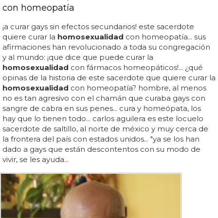
con homeopatía
¡a curar gays sin efectos secundarios! este sacerdote
quiere curar la
homosexualidad
con homeopatía... sus
afirmaciones han revolucionado a toda su congregación
y al mundo: ¡que dice que puede curar la
homosexualidad
con fármacos homeopáticos!... ¿qué
opinas de la historia de este sacerdote que quiere curar la
homosexualidad
con homeopatía? hombre, al menos
no es tan agresivo con el chamán que curaba gays con
sangre de cabra en sus penes... cura y homeópata, los
hay que lo tienen todo... carlos aguilera es este locuelo
sacerdote de saltillo, al norte de méxico y muy cerca de
la frontera del país con estados unidos... "ya se los han
dado a gays que están descontentos con su modo de
vivir, se les ayuda...