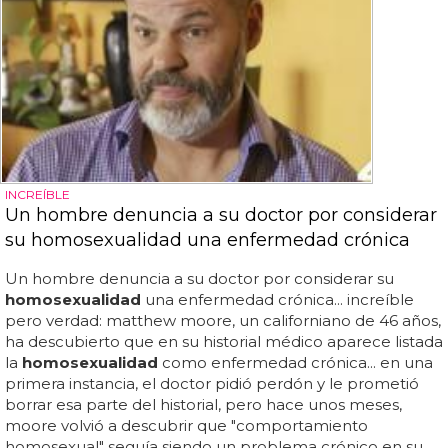
INCREÍBLE
Un hombre denuncia a su doctor por considerar
su homosexualidad una enfermedad crónica
Un hombre denuncia a su doctor por considerar su
homosexualidad
una enfermedad crónica... increíble
pero verdad: matthew moore, un californiano de 46 años,
ha descubierto que en su historial médico aparece listada
la
homosexualidad
como enfermedad crónica... en una
primera instancia, el doctor pidió perdón y le prometió
borrar esa parte del historial, pero hace unos meses,
moore volvió a descubrir que "comportamiento
homosexual" seguía siendo un problema crónico en su