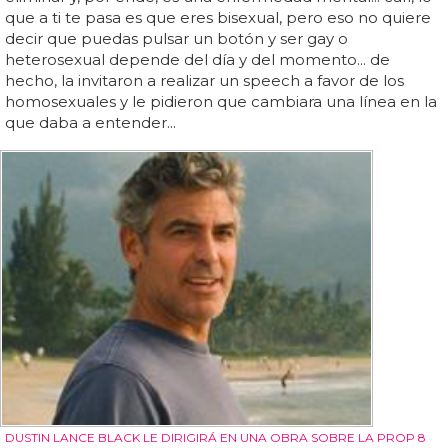
que a ti te pasa es que eres bisexual, pero eso no quiere
decir que puedas pulsar un botón y ser gay o
heterosexual depende del día y del momento... de
hecho, la invitaron a realizar un speech a favor de los
homosexuales y le pidieron que cambiara una línea en la
que daba a entender...
DUSTIN LANCE BLACK LE DIRIGIRÁ EN UNA OBRA SOBRE LA PROP 8