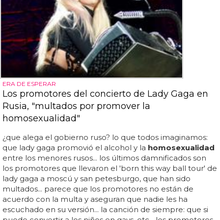
ERA DE ESPERAR
Los promotores del concierto de Lady Gaga en
Rusia, "multados por promover la
homosexualidad"
¿que alega el gobierno ruso? lo que todos imaginamos:
que lady gaga promovió el alcohol y la
homosexualidad
entre los menores rusos... los últimos damnificados son
los promotores que llevaron el 'born this way ball tour' de
lady gaga a moscú y san petesburgo, que han sido
multados... parece que los promotores no están de
acuerdo con la multa y aseguran que nadie les ha
escuchado en su versión... la canción de siempre: que si
puede convertir a los niños en gays, etc... los promotores