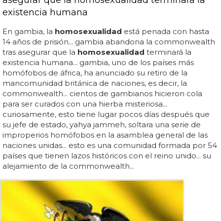
asegurar que la homosexualidad terminará la
existencia humana
En gambia, la
homosexualidad
está penada con hasta
14 años de prisión... gambia abandona la commonwealth
tras asegurar que la
homosexualidad
terminará la
existencia humana... gambia, uno de los países más
homófobos de áfrica, ha anunciado su retiro de la
mancomunidad británica de naciones, es decir, la
commonwealth... cientos de gambianos hicieron cola
para ser curados con una hierba misteriosa...
curiosamente, esto tiene lugar pocos días después que
su jefe de estado, yahya jammeh, soltara una serie de
improperios homófobos en la asamblea general de las
naciones unidas... esto es una comunidad formada por 54
países que tienen lazos históricos con el reino unido... su
alejamiento de la commonwealth...