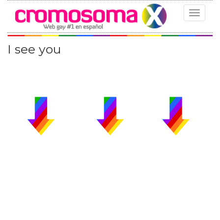
Toggle
navigat
I see you