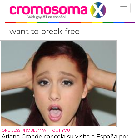
Toggle
navigat
I want to break free
ONE LESS PROBLEM WITHOUT YOU
Ariana Grande cancela su visita a España por