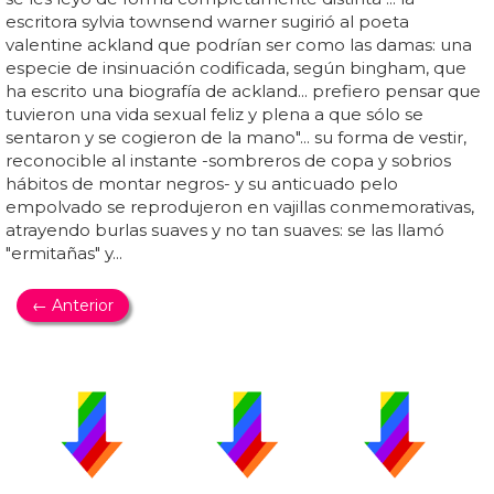
escritora sylvia townsend warner sugirió al poeta
valentine ackland que podrían ser como las damas: una
especie de insinuación codificada, según bingham, que
ha escrito una biografía de ackland... prefiero pensar que
tuvieron una vida sexual feliz y plena a que sólo se
sentaron y se cogieron de la mano"... su forma de vestir,
reconocible al instante -sombreros de copa y sobrios
hábitos de montar negros- y su anticuado pelo
empolvado se reprodujeron en vajillas conmemorativas,
atrayendo burlas suaves y no tan suaves: se las llamó
"ermitañas" y...
← Anterior