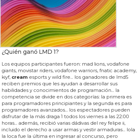
¿Quién ganó LMD 1?
Los equipos participantes fueron: mad lions, vodafone
giants, movistar riders, vodafone warriors, fnatic academy,
kiyf,
cream
esports y wild fire... los ganadores de lmd5
reciben premios que les ayudan a desarrollar sus
habilidades y conocimientos de programación... la
competencia se divide en dos categorías: la primera es
para programadores principiantes y la segunda es para
programadores avanzados... los espectadores pueden
disfrutar de la más draga 1 todos los viernes a las 22:00
horas... además, recibió varias dádivas del rey felipe ii,
incluido el derecho a usar armas y vestir armaduras... lola
la loca fue la última en ingresar al concurso, pero