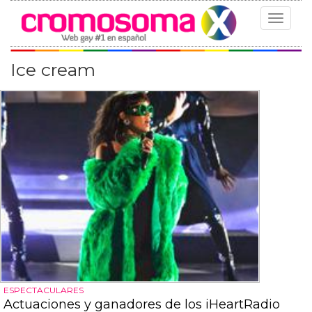
Toggle
navigat
Ice cream
ESPECTACULARES
Actuaciones y ganadores de los iHeartRadio