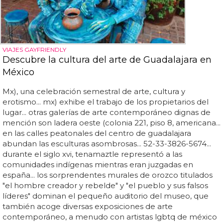
VIAJES GAYFRIENDLY
Descubre la cultura del arte de Guadalajara en
México
Mx), una celebración semestral de arte, cultura y
erotismo... mx) exhibe el trabajo de los propietarios del
lugar... otras galerías de arte contemporáneo dignas de
mención son ladera oeste (colonia 221, piso 8, americana...
en las calles peatonales del centro de guadalajara
abundan las esculturas asombrosas... 52-33-3826-5674...
durante el siglo xvi, tenamaztle representó a las
comunidades indígenas mientras eran juzgadas en
españa... los sorprendentes murales de orozco titulados
"el hombre creador y rebelde" y "el pueblo y sus falsos
líderes" dominan el pequeño auditorio del museo, que
también acoge diversas exposiciones de arte
contemporáneo, a menudo con artistas lgbtq de méxico