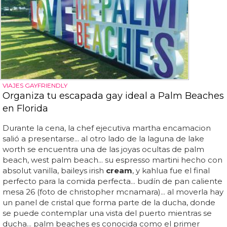
VIAJES GAYFRIENDLY
Organiza tu escapada gay ideal a Palm Beaches
en Florida
Durante la cena, la chef ejecutiva martha encamacion
salió a presentarse... al otro lado de la laguna de lake
worth se encuentra una de las joyas ocultas de palm
beach, west palm beach... su espresso martini hecho con
absolut vanilla, baileys irish
cream
, y kahlua fue el final
perfecto para la comida perfecta... budín de pan caliente
mesa 26 (foto de christopher mcnamara)... al moverla hay
un panel de cristal que forma parte de la ducha, donde
se puede contemplar una vista del puerto mientras se
ducha... palm beaches es conocida como el primer