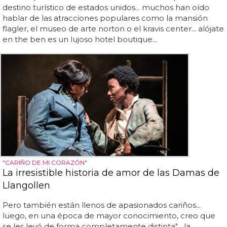
destino turístico de estados unidos... muchos han oído
hablar de las atracciones populares como la mansión
flagler, el museo de arte norton o el kravis center... alójate
en the ben es un lujoso hotel boutique...
"CARIÑO DE MI CORAZÓN"
La irresistible historia de amor de las Damas de
Llangollen
Pero también están llenos de apasionados cariños...
luego, en una época de mayor conocimiento, creo que
se les leyó de forma completamente distinta"... la