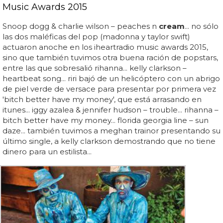
Music Awards 2015
Snoop dogg & charlie wilson – peaches n
cream
... no sólo
las dos maléficas del pop (madonna y taylor swift)
actuaron anoche en los iheartradio music awards 2015,
sino que también tuvimos otra buena ración de popstars,
entre las que sobresalió rihanna... kelly clarkson –
heartbeat song... riri bajó de un helicóptero con un abrigo
de piel verde de versace para presentar por primera vez
'bitch better have my money', que está arrasando en
itunes... iggy azalea & jennifer hudson – trouble... rihanna –
bitch better have my money... florida georgia line – sun
daze... también tuvimos a meghan trainor presentando su
último single, a kelly clarkson demostrando que no tiene
dinero para un estilista...