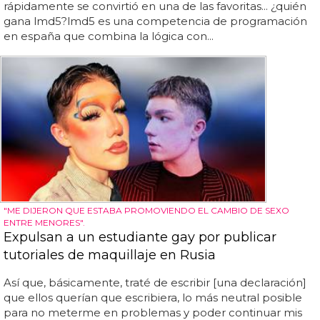
rápidamente se convirtió en una de las favoritas... ¿quién
gana lmd5?lmd5 es una competencia de programación
en españa que combina la lógica con...
"ME DIJERON QUE ESTABA PROMOVIENDO EL CAMBIO DE SEXO
ENTRE MENORES".
Expulsan a un estudiante gay por publicar
tutoriales de maquillaje en Rusia
Así que, básicamente, traté de escribir [una declaración]
que ellos querían que escribiera, lo más neutral posible
para no meterme en problemas y poder continuar mis