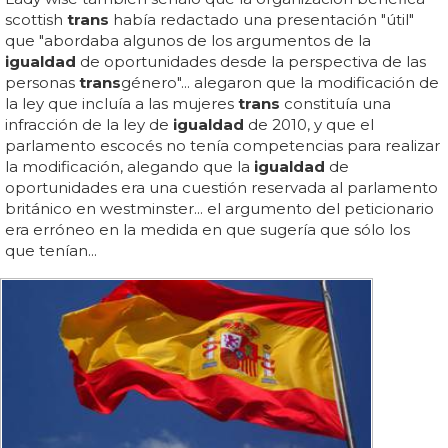
scottish
trans
había redactado una presentación "útil"
que "abordaba algunos de los argumentos de la
igualdad
de oportunidades desde la perspectiva de las
personas
trans
género"... alegaron que la modificación de
la ley que incluía a las mujeres
trans
constituía una
infracción de la ley de
igualdad
de 2010, y que el
parlamento escocés no tenía competencias para realizar
la modificación, alegando que la
igualdad
de
oportunidades era una cuestión reservada al parlamento
británico en westminster... el argumento del peticionario
era erróneo en la medida en que sugería que sólo los
que tenían...