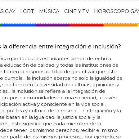
AS GAY
LGBT
MÚSICA
CINE Y TV
HOROSCOPO GA
 la diferencia entre integración e inclusión?
ifica que todos los estudiantes tienen derecho a
na educación de calidad, y todas las instituciones de
 tienen la responsabilidad de garantizar que este
se cumpla... la inclusión abarca no solo la igualdad de
 sino también la diversidad de culturas, opiniones y
as... la inclusión se refiere a la integración de
 grupos o comunidades en una sociedad, a través
icipación activa y consciente en la vida social,
 política y cultural de la misma... la integración y la
se basan en la igualdad, la justicia social y la
ón... esto significa que cada miembro de la
debe tener los mismos derechos, recibir el mismo
 ser parte de los mismos procesos... por ejemplo, se